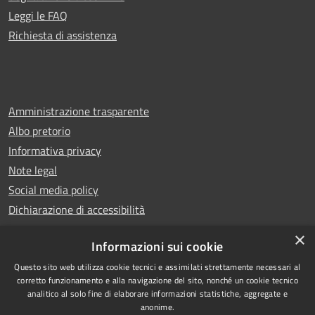
Leggi le FAQ
Richiesta di assistenza
Amministrazione trasparente
Albo pretorio
Informativa privacy
Note legal
Social media policy
Dichiarazione di accessibilità
×
Informazioni sui cookie
Questo sito web utilizza cookie tecnici e assimilati strettamente necessari al
RSS
Copyright © 2025 Comune di
corretto funzionamento e alla navigazione del sito, nonché un cookie tecnico
analitico al solo fine di elaborare informazioni statistiche, aggregate e
Accessibilità
Montecatini Terme
anonime.