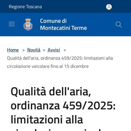
Salta al contenuto principale
Regione Toscana
Comune di
Montecatini Terme
Home
>
Novità
>
Avvisi
>
Qualità dell'aria, ordinanza 459/2025: limitazioni alla
circolazione veicolare fino al 15 dicembre
Qualità dell'aria,
ordinanza 459/2025:
limitazioni alla