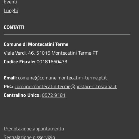
Eventi
Luoghi
CONTATTI
Comune di Montecatini Terme
Viale Verdi, 46, 51016 Montecatini Terme PT
Codice Fiscale:
00181660473
Email:
comune@comune.montecatini-terme.pt.it
PEC:
comune.montecatiniterme@postacert.toscana.it
Centralino Unico:
0572 9181
Prenotazione appuntamento
Segnalazione disservizio