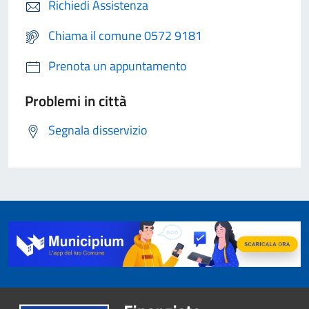
Richiedi Assistenza
Chiama il comune 0572 9181
Prenota un appuntamento
Problemi in città
Segnala disservizio