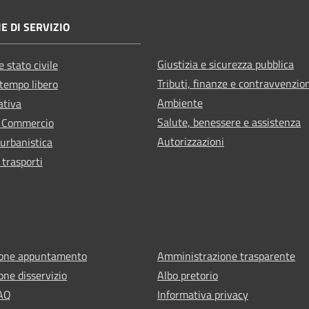
E DI SERVIZIO
Giustizia e sicurezza pubblica
 stato civile
Tributi, finanze e contravvenzio
 tempo libero
Ambiente
ativa
Salute, benessere e assistenza
e Commercio
Autorizzazioni
 urbanistica
 trasporti
ione appuntamento
Amministrazione trasparente
one disservizio
Albo pretorio
FAQ
Informativa privacy