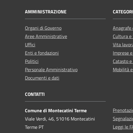
AMMINISTRAZIONE
CATEGORI
Organi di Governo
Anagrafe e
Aree Amministrative
Cultura e
Uffici
Vita lavor
Enti e fondazioni
Imprese 
Politici
Catasto e
Personale Amministrativo
Mobilità e
Documenti e dati
CONTATTI
Prenotaz
Comune di Montecatini Terme
Segnalazi
Viale Verdi, 46, 51016 Montecatini
Leggi le 
Terme PT