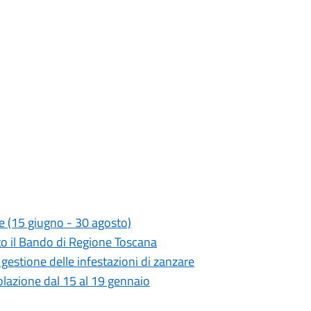
re (15 giugno - 30 agosto)
ato il Bando di Regione Toscana
a gestione delle infestazioni di zanzare
colazione dal 15 al 19 gennaio