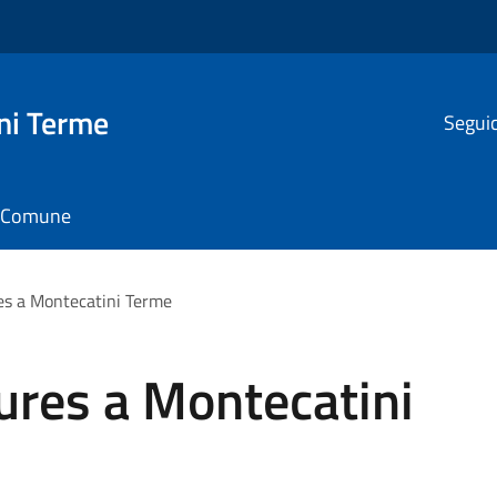
ni Terme
Seguic
il Comune
res a Montecatini Terme
lures a Montecatini