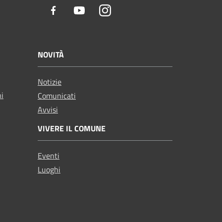
Facebook
Youtube
Instagram
NOVITÀ
Notizie
ni
Comunicati
Avvisi
VIVERE IL COMUNE
Eventi
Luoghi