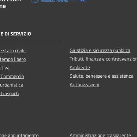
me
E DI SERVIZIO
Giustizia e sicurezza pubblica
 stato civile
Tributi, finanze e contravvenzio
 tempo libero
Ambiente
ativa
Salute, benessere e assistenza
e Commercio
Autorizzazioni
 urbanistica
 trasporti
ione appuntamento
Amministrazione trasparente