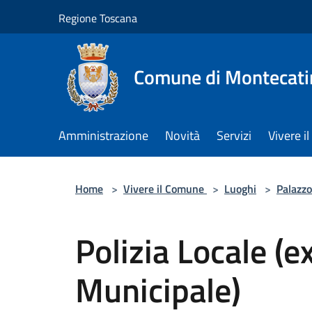
Salta al contenuto principale
Regione Toscana
Comune di Montecati
Amministrazione
Novità
Servizi
Vivere 
Home
>
Vivere il Comune
>
Luoghi
>
Palazzo
Polizia Locale (e
Municipale)