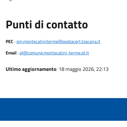
Punti di contatto
PEC
:
pm.montecatiniterme@postacert.toscana.it
Email
:
pl@comune.montecatini-terme.pt.it
Ultimo aggiornamento
: 18 maggio 2026, 22:13