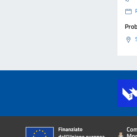
Prob
Com
Mon