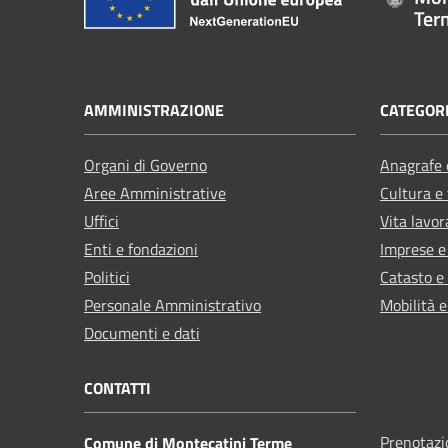
Ter
AMMINISTRAZIONE
CATEGORI
Organi di Governo
Anagrafe e
Aree Amministrative
Cultura e
Uffici
Vita lavor
Enti e fondazioni
Imprese 
Politici
Catasto e
Personale Amministrativo
Mobilità e
Documenti e dati
CONTATTI
Prenotaz
Comune di Montecatini Terme