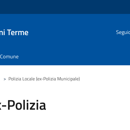
ni Terme
Seguic
il Comune
>
Polizia Locale (ex-Polizia Municipale)
x-Polizia