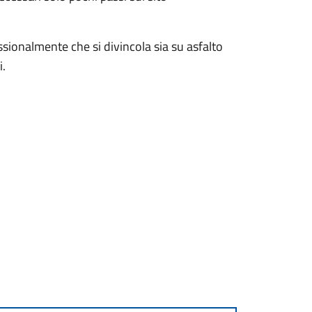
sionalmente che si divincola sia su asfalto
i.