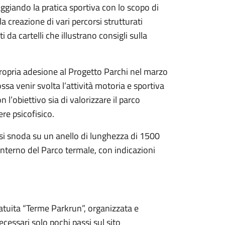
aggiando la pratica sportiva con lo scopo di
a creazione di vari percorsi strutturati
ti da cartelli che illustrano consigli sulla
ropria adesione al Progetto Parchi nel marzo
ssa venir svolta l’attività motoria e sportiva
 l’obiettivo sia di valorizzare il parco
ere psicofisico.
 e si snoda su un anello di lunghezza di 1500
’interno del Parco termale, con indicazioni
ratuita “Terme Parkrun”, organizzata e
cessari solo pochi passi sul sito