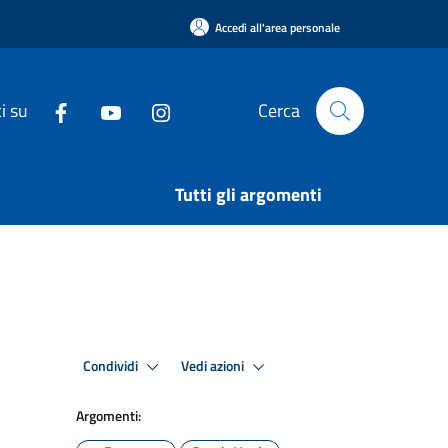
Accedi all'area personale
i su
Cerca
Tutti gli argomenti
Condividi
Vedi azioni
Argomenti: