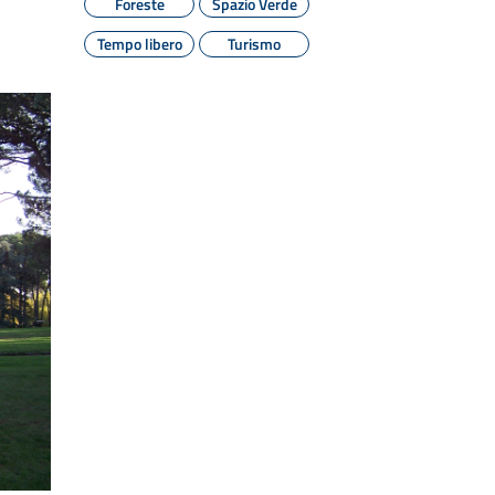
Foreste
Spazio Verde
Tempo libero
Turismo