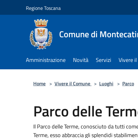
Salta al contenuto principale
Regione Toscana
Comune di Montecati
Amministrazione
Novità
Servizi
Vivere 
Home
>
Vivere il Comune
>
Luoghi
>
Parco
Parco delle Term
Il Parco delle Terme, conosciuto da tutti come 
Terme, esso abbraccia gli splendidi stabiliment