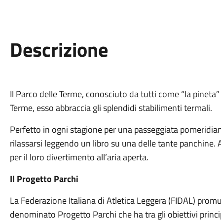
Descrizione
Il Parco delle Terme, conosciuto da tutti come “la pineta” 
Terme, esso abbraccia gli splendidi stabilimenti termali.
Perfetto in ogni stagione per una passeggiata pomeridiana
rilassarsi leggendo un libro su una delle tante panchine.
per il loro divertimento all’aria aperta.
Il Progetto Parchi
La Federazione Italiana di Atletica Leggera (FIDAL) promuo
denominato Progetto Parchi che ha tra gli obiettivi princi