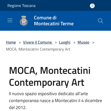
Salta al contenuto principale
Regione Toscana
Comune di
Montecatini Terme
Home
>
Vivere il Comune
>
Luoghi
>
Museo
>
MOCA, Montecatini Contemporary Art
MOCA, Montecatini
Contemporary Art
Il nuovo spazio espositivo dedicato all’arte
contemporanea nasce a Montecatini il 4 dicembre
del 2012.