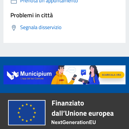
Prenota un appuntamento
Problemi in città
Segnala disservizio