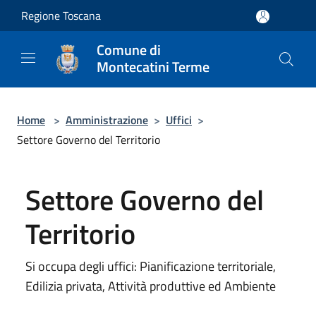
Salta al contenuto principale
Regione Toscana
Comune di
Montecatini Terme
Home
>
Amministrazione
>
Uffici
>
Settore Governo del Territorio
Settore Governo del
Territorio
Si occupa degli uffici: Pianificazione territoriale,
Edilizia privata, Attività produttive ed Ambiente