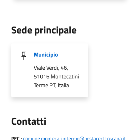
Sede principale
Municipio
Viale Verdi, 46,
51016 Montecatini
Terme PT, Italia
Utili
Contatti
PEC
:
comune.montecatiniterme@postacert.toscana.it