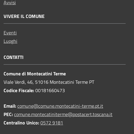
Avvisi
VIVERE IL COMUNE
Eventi
Luoghi
CONTATTI
Comune di Montecatini Terme
Viale Verdi, 46, 51016 Montecatini Terme PT
Codice Fiscale:
00181660473
Email:
comune@comune.montecatini-terme.pt.it
PEC:
comune.montecatiniterme@postacert.toscana.it
Centralino Unico:
0572 9181