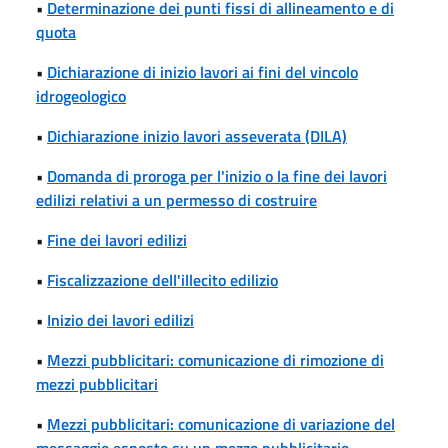
•
Determinazione dei punti fissi di allineamento e di
quota
•
Dichiarazione di inizio lavori ai fini del vincolo
idrogeologico
•
Dichiarazione inizio lavori asseverata (DILA)
•
Domanda di proroga per l'inizio o la fine dei lavori
edilizi relativi a un permesso di costruire
•
Fine dei lavori edilizi
•
Fiscalizzazione dell'illecito edilizio
•
Inizio dei lavori edilizi
•
Mezzi pubblicitari: comunicazione di rimozione di
mezzi pubblicitari
•
Mezzi pubblicitari: comunicazione di variazione del
messaggio esposto su un mezzo pubblicitario