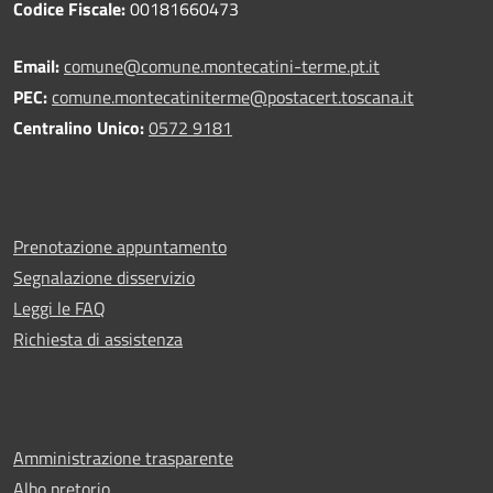
Codice Fiscale:
00181660473
Email:
comune@comune.montecatini-terme.pt.it
PEC:
comune.montecatiniterme@postacert.toscana.it
Centralino Unico:
0572 9181
Prenotazione appuntamento
Segnalazione disservizio
Leggi le FAQ
Richiesta di assistenza
Amministrazione trasparente
Albo pretorio