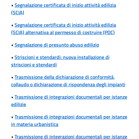
•
Segnalazione certificata di inizio attività edilizia
(SCIA)
•
Segnalazione certificata di inizio attività edilizia
(SCIA) alternativa al permesso di costruire (PDC)
•
Segnalazione di presunto abuso edilizio
•
Striscioni e stendardi: nuova installazione di
striscioni e stendardi
•
Trasmissione della dichiarazione di conformità,
collaudo o dichiarazione di rispondenza degli impianti
•
Trasmissione di integrazioni documentali per istanze
edilizie
•
Trasmissione di integrazioni documentali per istanze
in materia urbanistica
•
Trasmissione di integrazioni documentali per istanze