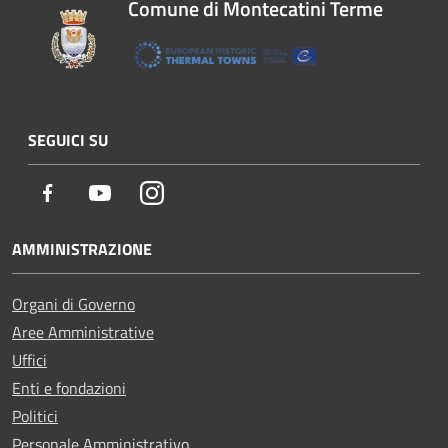
Comune di Montecatini Terme
SEGUICI SU
Facebook
Youtube
Instagram
AMMINISTRAZIONE
Organi di Governo
Aree Amministrative
Uffici
Enti e fondazioni
Politici
Personale Amministrativo