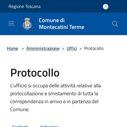
Salta al contenuto principale
Regione Toscana
Comune di
Montecatini Terme
Home
>
Amministrazione
>
Uffici
>
Protocollo
Protocollo
L'ufficio si occupa delle attività relative alla
protocollazione e smistamento di tutta la
corrispondenza in arrivo e in partenza del
Comune.