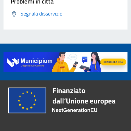
Problemi in città
Segnala disservizio