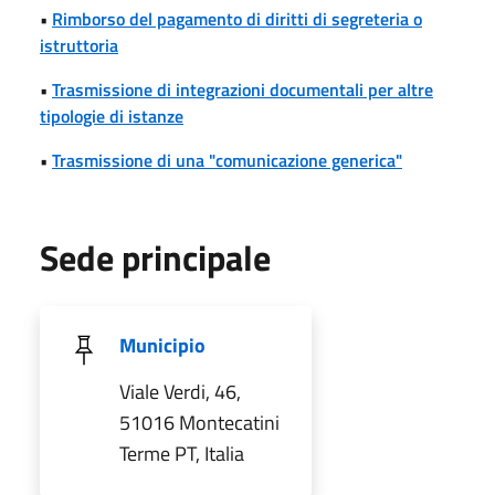
•
Rimborso del pagamento di diritti di segreteria o
istruttoria
•
Trasmissione di integrazioni documentali per altre
tipologie di istanze
•
Trasmissione di una "comunicazione generica"
Sede principale
Municipio
Viale Verdi, 46,
51016 Montecatini
Terme PT, Italia