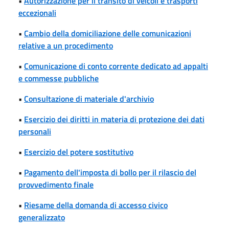
•
Autorizzazione per il transito di veicoli e trasporti
eccezionali
•
Cambio della domiciliazione delle comunicazioni
relative a un procedimento
•
Comunicazione di conto corrente dedicato ad appalti
e commesse pubbliche
•
Consultazione di materiale d'archivio
•
Esercizio dei diritti in materia di protezione dei dati
personali
•
Esercizio del potere sostitutivo
•
Pagamento dell'imposta di bollo per il rilascio del
provvedimento finale
•
Riesame della domanda di accesso civico
generalizzato