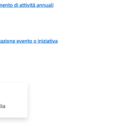
ento di attività annuali
zione evento o iniziativa
lia