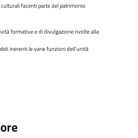
ulturali facenti parte del patrimonio
vità formative e di divulgazione rivolte alla
li inerenti le varie funzioni dell’unità
tore