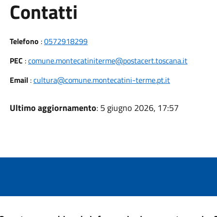
Utili
Contatti
Telefono
:
0572918299
PEC
:
comune.montecatiniterme@postacert.toscana.it
Email
:
cultura@comune.montecatini-terme.pt.it
Ultimo aggiornamento
: 5 giugno 2026, 17:57