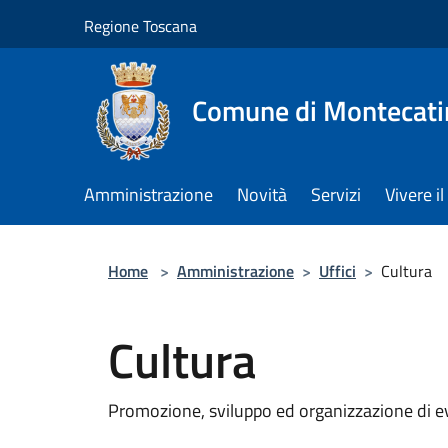
Salta al contenuto principale
Regione Toscana
Comune di Montecati
Amministrazione
Novità
Servizi
Vivere 
Home
>
Amministrazione
>
Uffici
>
Cultura
Cultura
Promozione, sviluppo ed organizzazione di eve