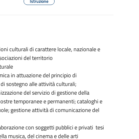
Istruzione
i culturali di carattere locale, nazionale e
ociazioni del territorio
turale
ica in attuazione del principio di
i sostegno alle attività culturali;
izzazione del servizio di gestione della
 mostre temporanee e permanenti; cataloghi e
 scuole; gestione attività di comunicazione del
aborazione con soggetti pubblici e privati tesi
lla musica, del cinema e delle arti