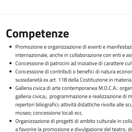
Competenze
Promozione e organizzazione di eventi e manifestazion
internazionale, anche in collaborazione con enti e ass
Concessione di patrocini ad iniziative di carattere cul
Concessione di contributi o benefici di natura econom
sussidarietà ex art. 118 della Costituzione in materia d
Galleria civica di arte contemporanea M.O.C.A.: organ
galleria civica;; programmazione e realizzazione di
repertori biliografici; attività didattiche rivolte alle
museo; concessione locali ecc.
Organizzazione di progetti di ambito culturale in coll
a favorire la promozione e divulgazione del teatro, de