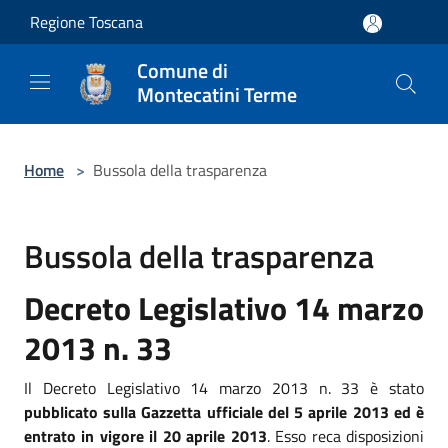
Salta al contenuto principale
Regione Toscana
Comune di
Montecatini Terme
Home
>
Bussola della trasparenza
Bussola della trasparenza
Decreto Legislativo 14 marzo
2013 n. 33
Il Decreto Legislativo 14 marzo 2013 n. 33 è stato
pubblicato sulla Gazzetta ufficiale del 5 aprile 2013 ed è
entrato in vigore il 20 aprile 2013
. Esso reca disposizioni