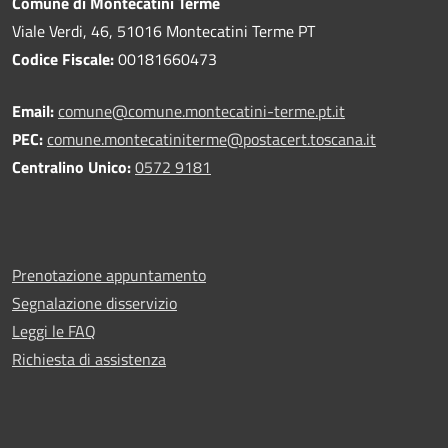
Comune di Montecatini Terme
Viale Verdi, 46, 51016 Montecatini Terme PT
Codice Fiscale:
00181660473
Email:
comune@comune.montecatini-terme.pt.it
PEC:
comune.montecatiniterme@postacert.toscana.it
Centralino Unico:
0572 9181
Prenotazione appuntamento
Segnalazione disservizio
Leggi le FAQ
Richiesta di assistenza