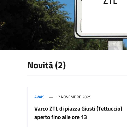
ZTL
Novità (2)
AVVISI
17 NOVEMBRE 2025
Varco ZTL di piazza Giusti (Tettuccio)
aperto fino alle ore 13