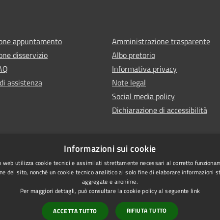
ione appuntamento
Amministrazione trasparente
one disservizio
Albo pretorio
FAQ
Informativa privacy
di assistenza
Note legal
Social media policy
Dichiarazione di accessibilità
Informazioni sui cookie
 web utilizza cookie tecnici e assimilati strettamente necessari al corretto funziona
ne del sito, nonché un cookie tecnico analitico al solo fine di elaborare informazioni st
aggregate e anonime.
Per maggiori dettagli, può consultare la cookie policy al seguente
link
RIFIUTA TUTTO
ACCETTA TUTTO
l sito
Vecchio sito