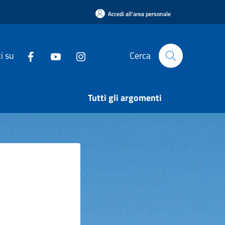
Accedi all'area personale
i su
Cerca
Tutti gli argomenti