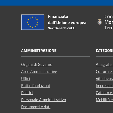
Com
Mon
Ter
AMMINISTRAZIONE
CATEGORI
Organi di Governo
Anagrafe e
Aree Amministrative
Cultura e
Uffici
Vita lavor
Enti e fondazioni
Imprese 
Politici
Catasto e
Personale Amministrativo
Mobilità e
Documenti e dati