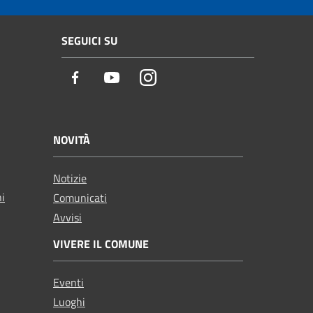
SEGUICI SU
Facebook
Youtube
Instagram
NOVITÀ
Notizie
ni
Comunicati
Avvisi
VIVERE IL COMUNE
Eventi
Luoghi