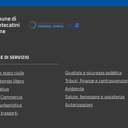
une di
tecatini
me
E DI SERVIZIO
Giustizia e sicurezza pubblica
 stato civile
Tributi, finanze e contravvenzio
 tempo libero
Ambiente
ativa
Salute, benessere e assistenza
e Commercio
Autorizzazioni
 urbanistica
 trasporti