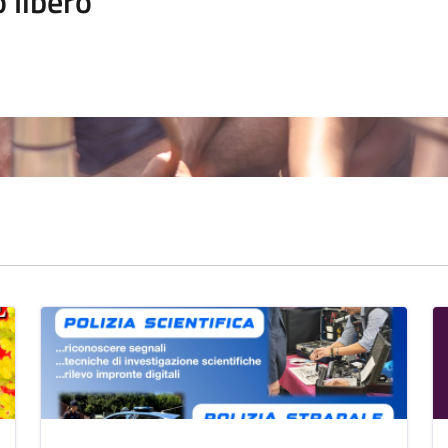
 libero