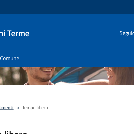
ni Terme
Seguic
il Comune
omenti
>
Tempo libero