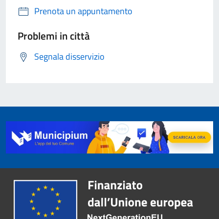
Prenota un appuntamento
Problemi in città
Segnala disservizio