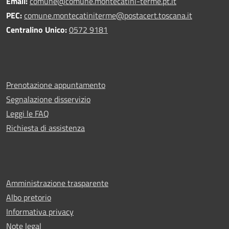
Email:
comune@comune.montecatini-terme.pt.it
PEC:
comune.montecatiniterme@postacert.toscana.it
Centralino Unico:
0572 9181
Prenotazione appuntamento
Segnalazione disservizio
Leggi le FAQ
Richiesta di assistenza
Amministrazione trasparente
Albo pretorio
Informativa privacy
Note legal