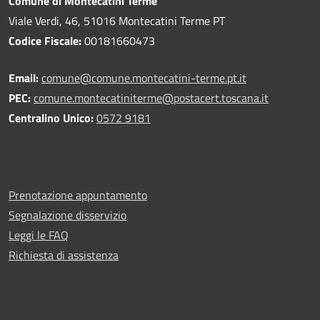
Comune di Montecatini Terme
Viale Verdi, 46, 51016 Montecatini Terme PT
Codice Fiscale:
00181660473
Email:
comune@comune.montecatini-terme.pt.it
PEC:
comune.montecatiniterme@postacert.toscana.it
Centralino Unico:
0572 9181
Prenotazione appuntamento
Segnalazione disservizio
Leggi le FAQ
Richiesta di assistenza