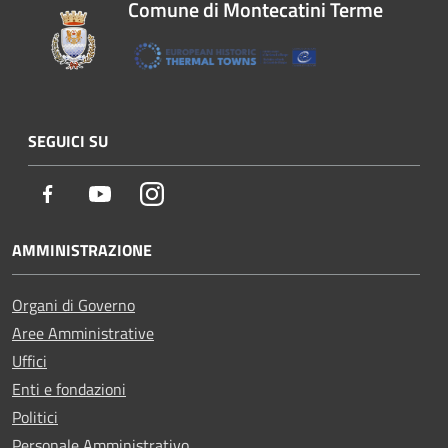
Comune di Montecatini Terme
SEGUICI SU
Facebook
Youtube
Instagram
AMMINISTRAZIONE
Organi di Governo
Aree Amministrative
Uffici
Enti e fondazioni
Politici
Personale Amministrativo