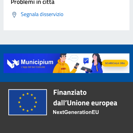
Problemi in città
Segnala disservizio