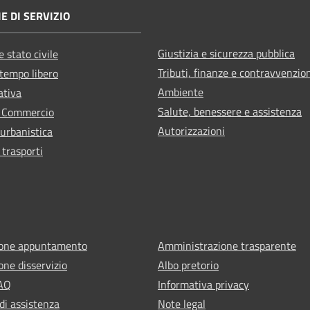
E DI SERVIZIO
Giustizia e sicurezza pubblica
 stato civile
Tributi, finanze e contravvenzio
 tempo libero
Ambiente
ativa
Salute, benessere e assistenza
e Commercio
Autorizzazioni
 urbanistica
 trasporti
ione appuntamento
Amministrazione trasparente
one disservizio
Albo pretorio
FAQ
Informativa privacy
di assistenza
Note legal