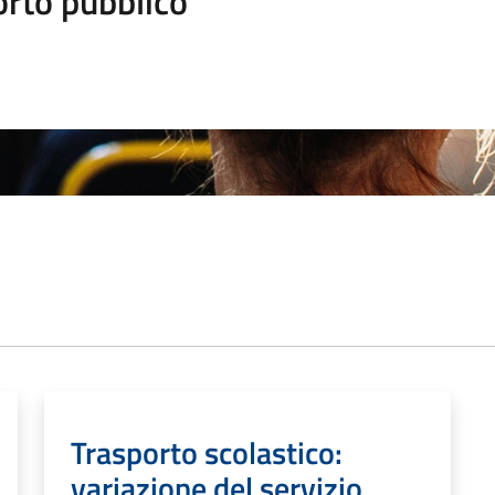
orto pubblico
Trasporto scolastico:
variazione del servizio