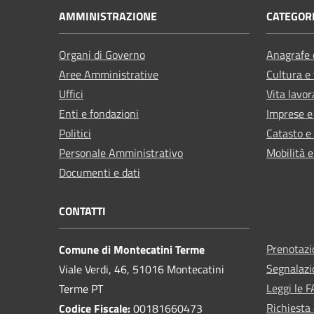
AMMINISTRAZIONE
CATEGORI
Organi di Governo
Anagrafe e
Aree Amministrative
Cultura e
Uffici
Vita lavor
Enti e fondazioni
Imprese 
Politici
Catasto e
Personale Amministrativo
Mobilità e
Documenti e dati
CONTATTI
Prenotaz
Comune di Montecatini Terme
Segnalazi
Viale Verdi, 46, 51016 Montecatini
Leggi le 
Terme PT
Richiesta 
Codice Fiscale:
00181660473