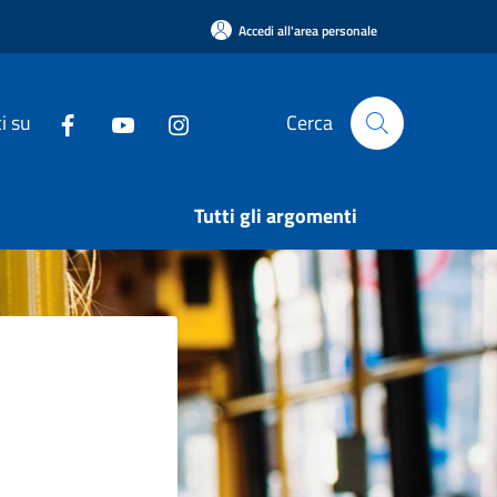
Accedi all'area personale
i su
Cerca
Tutti gli argomenti