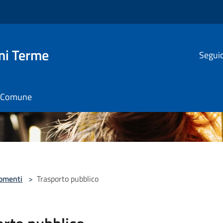
ni Terme
Seguic
il Comune
omenti
>
Trasporto pubblico