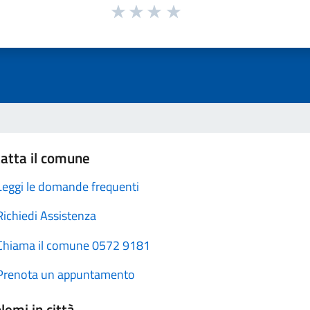
atta il comune
Leggi le domande frequenti
Richiedi Assistenza
Chiama il comune 0572 9181
Prenota un appuntamento
lemi in città