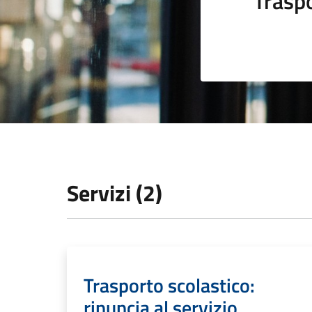
Trasp
Servizi (2)
Trasporto scolastico:
rinuncia al servizio