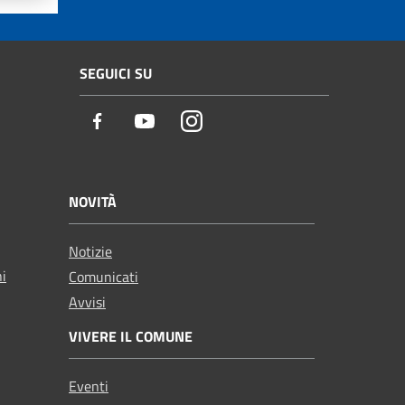
SEGUICI SU
Facebook
Youtube
Instagram
NOVITÀ
Notizie
ni
Comunicati
Avvisi
VIVERE IL COMUNE
Eventi