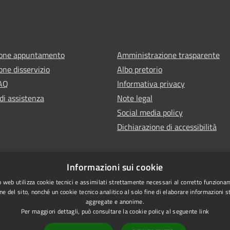
ione appuntamento
Amministrazione trasparente
one disservizio
Albo pretorio
FAQ
Informativa privacy
di assistenza
Note legal
Social media policy
Dichiarazione di accessibilità
Informazioni sui cookie
 web utilizza cookie tecnici e assimilati strettamente necessari al corretto funziona
ne del sito, nonché un cookie tecnico analitico al solo fine di elaborare informazioni st
aggregate e anonime.
Per maggiori dettagli, può consultare la cookie policy al seguente
link