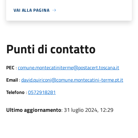
VAI ALLA PAGINA
Punti di contatto
PEC
:
comune.montecatiniterme@postacert.toscana.it
Email
:
david.quiriconi@comune.montecatini-terme.pt.it
Telefono
:
0572918281
Ultimo aggiornamento
: 31 luglio 2024, 12:29