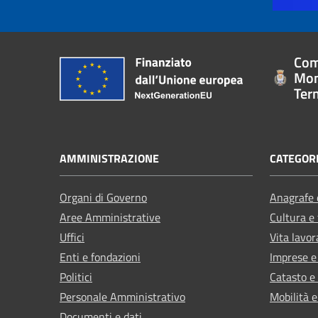
Com
Mon
Ter
AMMINISTRAZIONE
CATEGORI
Organi di Governo
Anagrafe e
Aree Amministrative
Cultura e
Uffici
Vita lavor
Enti e fondazioni
Imprese 
Politici
Catasto e
Personale Amministrativo
Mobilità e
Documenti e dati