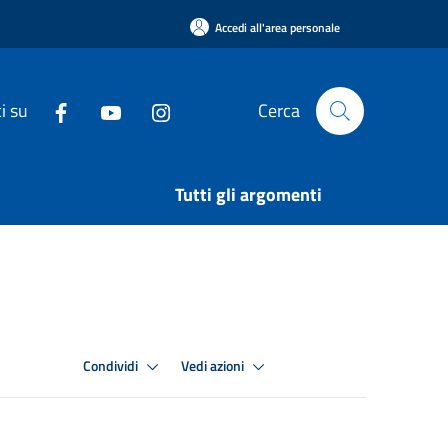
Accedi all'area personale
i su
Cerca
Tutti gli argomenti
Condividi
Vedi azioni