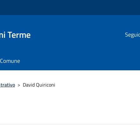
ni Terme
Seguic
il Comune
trativo
>
David Quiriconi