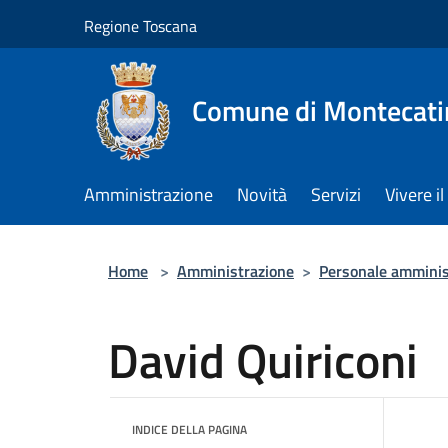
Salta al contenuto principale
Regione Toscana
Comune di Montecati
Amministrazione
Novità
Servizi
Vivere 
Home
>
Amministrazione
>
Personale amminis
David Quiriconi
INDICE DELLA PAGINA