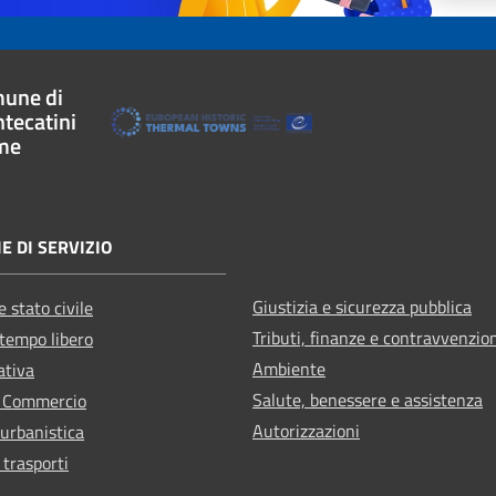
une di
tecatini
me
E DI SERVIZIO
Giustizia e sicurezza pubblica
 stato civile
Tributi, finanze e contravvenzio
 tempo libero
Ambiente
ativa
Salute, benessere e assistenza
e Commercio
Autorizzazioni
 urbanistica
 trasporti