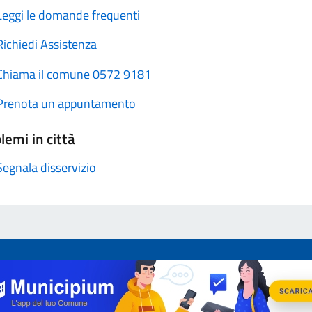
Leggi le domande frequenti
Richiedi Assistenza
Chiama il comune 0572 9181
Prenota un appuntamento
lemi in città
Segnala disservizio