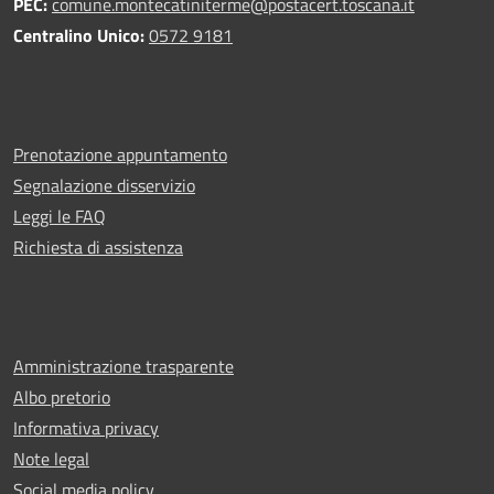
PEC:
comune.montecatiniterme@postacert.toscana.it
Centralino Unico:
0572 9181
Prenotazione appuntamento
Segnalazione disservizio
Leggi le FAQ
Richiesta di assistenza
Amministrazione trasparente
Albo pretorio
Informativa privacy
Note legal
Social media policy