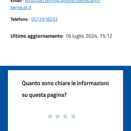
Email
:
lucia.marcolini@comune.montecatini-
terme.pt.it
Telefono
:
0572918233
Ultimo aggiornamento
: 16 luglio 2024, 15:12
Quanto sono chiare le informazioni
su questa pagina?