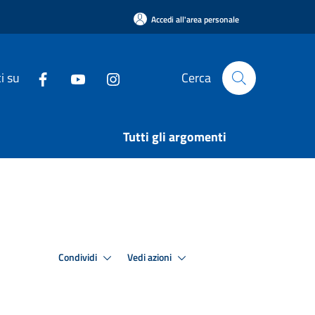
Accedi all'area personale
i su
Cerca
Tutti gli argomenti
Condividi
Vedi azioni