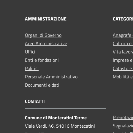
AMMINISTRAZIONE
CATEGORI
Organi di Governo
Anagrafe e
Aree Amministrative
Cultura e
Uffici
Vita lavor
Enti e fondazioni
Imprese 
Politici
Catasto e
Personale Amministrativo
Mobilità e
Documenti e dati
CONTATTI
Prenotaz
Comune di Montecatini Terme
Segnalazi
Viale Verdi, 46, 51016 Montecatini