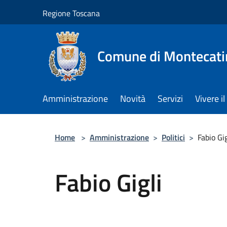
Salta al contenuto principale
Regione Toscana
Comune di Montecati
Amministrazione
Novità
Servizi
Vivere 
Home
>
Amministrazione
>
Politici
>
Fabio Gig
Fabio Gigli