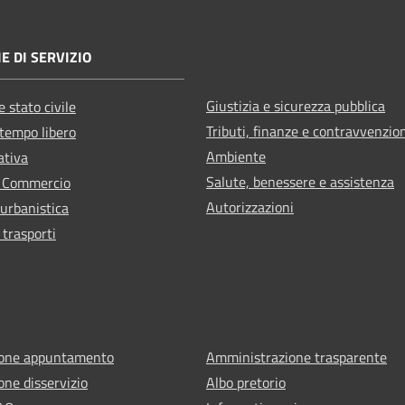
E DI SERVIZIO
Giustizia e sicurezza pubblica
 stato civile
Tributi, finanze e contravvenzio
 tempo libero
Ambiente
ativa
Salute, benessere e assistenza
e Commercio
Autorizzazioni
 urbanistica
 trasporti
ione appuntamento
Amministrazione trasparente
one disservizio
Albo pretorio