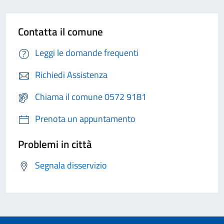
Contatta il comune
Leggi le domande frequenti
Richiedi Assistenza
Chiama il comune 0572 9181
Prenota un appuntamento
Problemi in città
Segnala disservizio