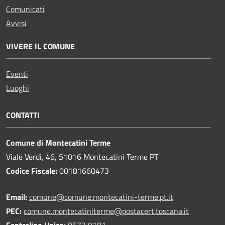
Comunicati
Avvisi
VIVERE IL COMUNE
Eventi
Luoghi
CONTATTI
Comune di Montecatini Terme
Viale Verdi, 46, 51016 Montecatini Terme PT
Codice Fiscale:
00181660473
Email:
comune@comune.montecatini-terme.pt.it
PEC:
comune.montecatiniterme@postacert.toscana.it
Centralino Unico:
0572 9181