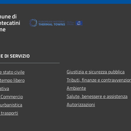
une di
tecatini
me
E DI SERVIZIO
Giustizia e sicurezza pubblica
 stato civile
Tributi, finanze e contravvenzio
 tempo libero
Ambiente
ativa
Salute, benessere e assistenza
e Commercio
Autorizzazioni
 urbanistica
 trasporti