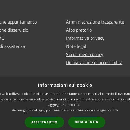
ione appuntamento
Amministrazione trasparente
one disservizio
Albo pretorio
FAQ
Informativa privacy
di assistenza
Note legal
Social media policy
Dichiarazione di accessibilità
Informazioni sui cookie
 web utilizza cookie tecnici e assimilati strettamente necessari al corretto funziona
ne del sito, nonché un cookie tecnico analitico al solo fine di elaborare informazioni st
aggregate e anonime.
Per maggiori dettagli, può consultare la cookie policy al seguente
link
RIFIUTA TUTTO
ACCETTA TUTTO
l sito
Vecchio sito