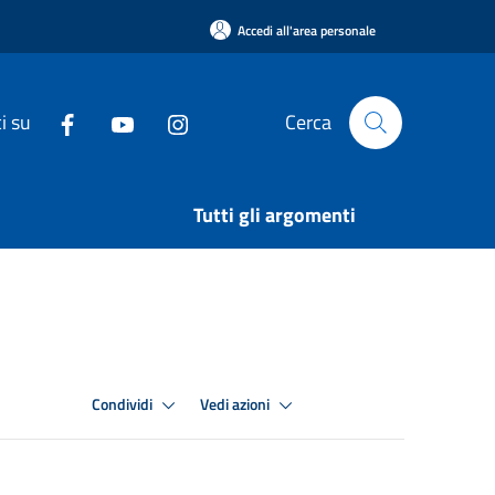
Accedi all'area personale
i su
Cerca
Tutti gli argomenti
Condividi
Vedi azioni