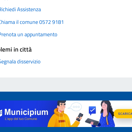
Richiedi Assistenza
Chiama il comune 0572 9181
Prenota un appuntamento
lemi in città
Segnala disservizio