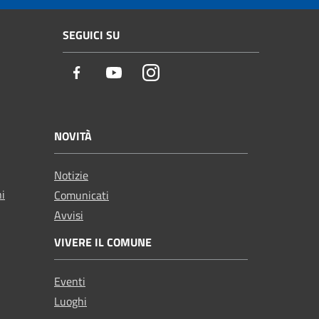
SEGUICI SU
Facebook
Youtube
Instagram
NOVITÀ
Notizie
ni
Comunicati
Avvisi
VIVERE IL COMUNE
Eventi
Luoghi