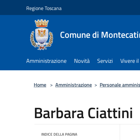
Salta al contenuto principale
Regione Toscana
Comune di Montecati
Amministrazione
Novità
Servizi
Vivere 
Home
>
Amministrazione
>
Personale amminis
Barbara Ciattini
INDICE DELLA PAGINA