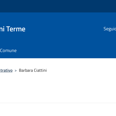
ni Terme
Seguic
il Comune
trativo
>
Barbara Ciattini