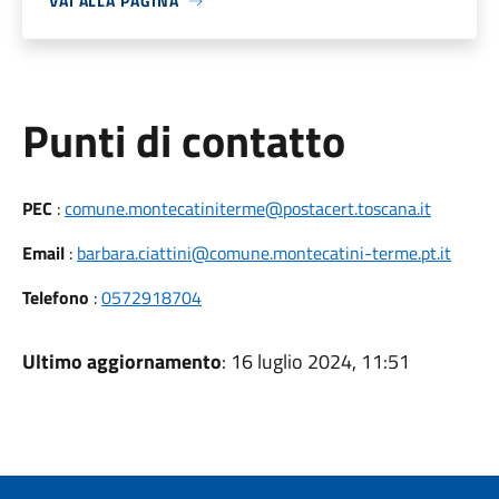
VAI ALLA PAGINA
Punti di contatto
PEC
:
comune.montecatiniterme@postacert.toscana.it
Email
:
barbara.ciattini@comune.montecatini-terme.pt.it
Telefono
:
0572918704
Ultimo aggiornamento
: 16 luglio 2024, 11:51