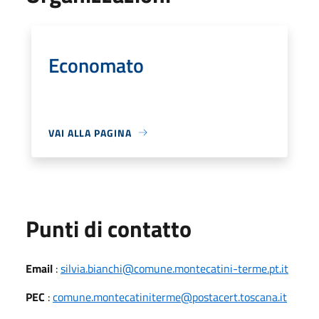
Economato
VAI ALLA PAGINA
Punti di contatto
Email
:
silvia.bianchi@comune.montecatini-terme.pt.it
PEC
:
comune.montecatiniterme@postacert.toscana.it