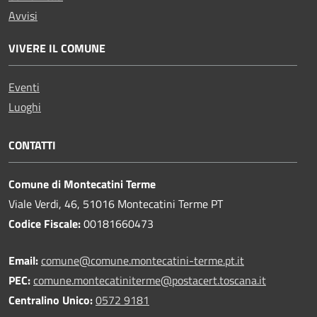
Avvisi
VIVERE IL COMUNE
Eventi
Luoghi
CONTATTI
Comune di Montecatini Terme
Viale Verdi, 46, 51016 Montecatini Terme PT
Codice Fiscale:
00181660473
Email:
comune@comune.montecatini-terme.pt.it
PEC:
comune.montecatiniterme@postacert.toscana.it
Centralino Unico:
0572 9181