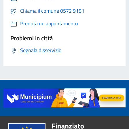
Chiama il comune 0572 9181
Prenota un appuntamento
Problemi in città
Segnala disservizio