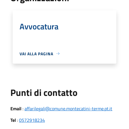
Avvocatura
VAI ALLA PAGINA
Punti di contatto
Email
:
affarilegali@comune.montecatini-terme.pt.it
Tel
:
0572918234