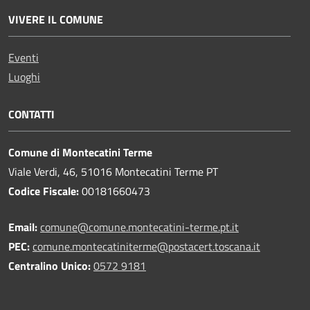
VIVERE IL COMUNE
Eventi
Luoghi
CONTATTI
Comune di Montecatini Terme
Viale Verdi, 46, 51016 Montecatini Terme PT
Codice Fiscale:
00181660473
Email:
comune@comune.montecatini-terme.pt.it
PEC:
comune.montecatiniterme@postacert.toscana.it
Centralino Unico:
0572 9181