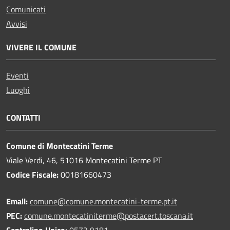
Comunicati
Avvisi
VIVERE IL COMUNE
Eventi
Luoghi
CONTATTI
Comune di Montecatini Terme
Viale Verdi, 46, 51016 Montecatini Terme PT
Codice Fiscale:
00181660473
Email:
comune@comune.montecatini-terme.pt.it
PEC:
comune.montecatiniterme@postacert.toscana.it
Centralino Unico:
0572 9181