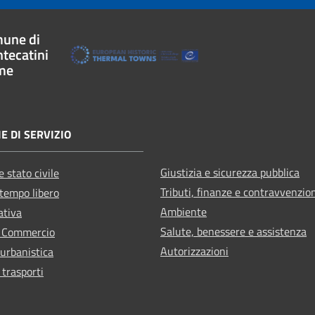
une di
tecatini
me
E DI SERVIZIO
Giustizia e sicurezza pubblica
 stato civile
Tributi, finanze e contravvenzio
 tempo libero
Ambiente
ativa
Salute, benessere e assistenza
e Commercio
Autorizzazioni
 urbanistica
 trasporti