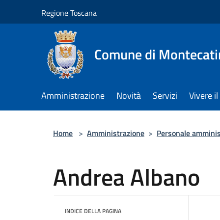
Salta al contenuto principale
Regione Toscana
Comune di Montecati
Amministrazione
Novità
Servizi
Vivere 
Home
>
Amministrazione
>
Personale amminis
Andrea Albano
INDICE DELLA PAGINA