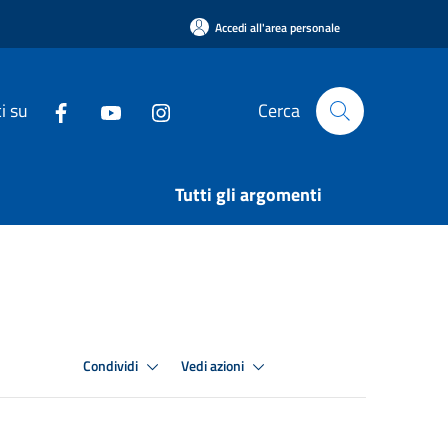
Accedi all'area personale
i su
Cerca
Tutti gli argomenti
Condividi
Vedi azioni