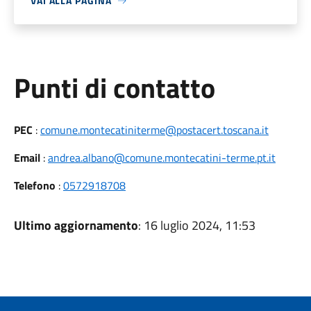
VAI ALLA PAGINA
Punti di contatto
PEC
:
comune.montecatiniterme@postacert.toscana.it
Email
:
andrea.albano@comune.montecatini-terme.pt.it
Telefono
:
0572918708
Ultimo aggiornamento
: 16 luglio 2024, 11:53