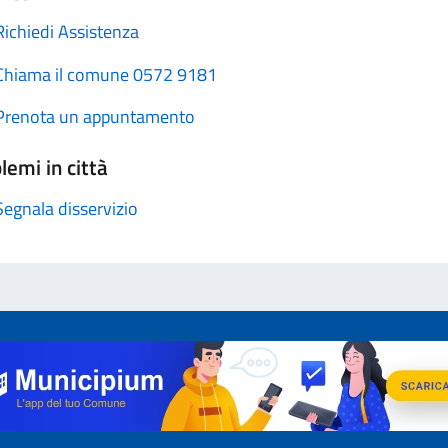
Richiedi Assistenza
Chiama il comune 0572 9181
Prenota un appuntamento
lemi in città
Segnala disservizio