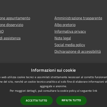
ione appuntamento
Amministrazione trasparente
one disservizio
Albo pretorio
FAQ
Informativa privacy
di assistenza
Note legal
Social media policy
Dichiarazione di accessibilità
Informazioni sui cookie
 web utilizza cookie tecnici e assimilati strettamente necessari al corretto funziona
ne del sito, nonché un cookie tecnico analitico al solo fine di elaborare informazioni st
aggregate e anonime.
Per maggiori dettagli, può consultare la cookie policy al seguente
link
RIFIUTA TUTTO
ACCETTA TUTTO
l sito
Vecchio sito