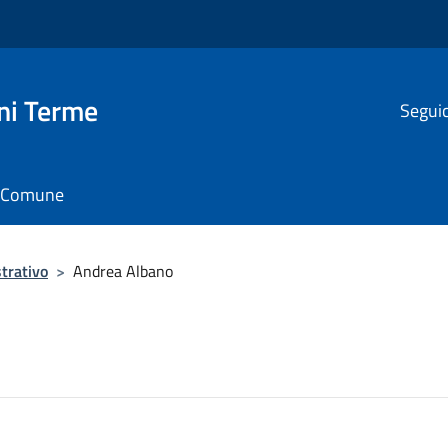
ni Terme
Seguic
il Comune
trativo
>
Andrea Albano