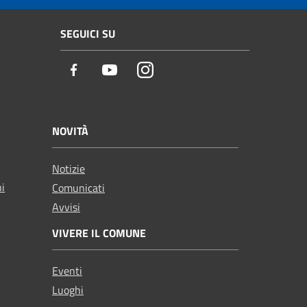
SEGUICI SU
Facebook
Youtube
Instagram
NOVITÀ
Notizie
ni
Comunicati
Avvisi
VIVERE IL COMUNE
Eventi
Luoghi