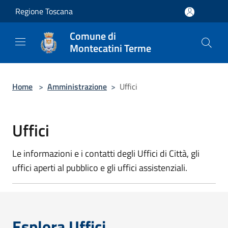
Salta al contenuto principale
Regione Toscana
Comune di
Montecatini Terme
Home
>
Amministrazione
>
Uffici
Uffici
Le informazioni e i contatti degli Uffici di Città, gli
uffici aperti al pubblico e gli uffici assistenziali.
Esplora Uffici