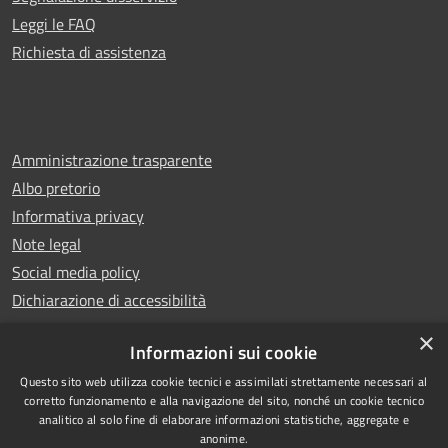
Leggi le FAQ
Richiesta di assistenza
Amministrazione trasparente
Albo pretorio
Informativa privacy
Note legal
Social media policy
Dichiarazione di accessibilità
×
Informazioni sui cookie
Questo sito web utilizza cookie tecnici e assimilati strettamente necessari al
RSS
Copyright © 2025 Comune di
corretto funzionamento e alla navigazione del sito, nonché un cookie tecnico
analitico al solo fine di elaborare informazioni statistiche, aggregate e
Accessibilità
Montecatini Terme
anonime.