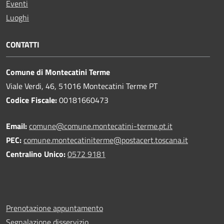
Eventi
Luoghi
CONTATTI
Comune di Montecatini Terme
Viale Verdi, 46, 51016 Montecatini Terme PT
Codice Fiscale:
00181660473
Email:
comune@comune.montecatini-terme.pt.it
PEC:
comune.montecatiniterme@postacert.toscana.it
Centralino Unico:
0572 9181
Prenotazione appuntamento
Segnalazione disservizio