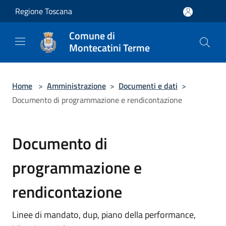
Salta al contenuto principale
Regione Toscana
Comune di
Montecatini Terme
Home
>
Amministrazione
>
Documenti e dati
>
Documento di programmazione e rendicontazione
Documento di
programmazione e
rendicontazione
Linee di mandato, dup, piano della performance,