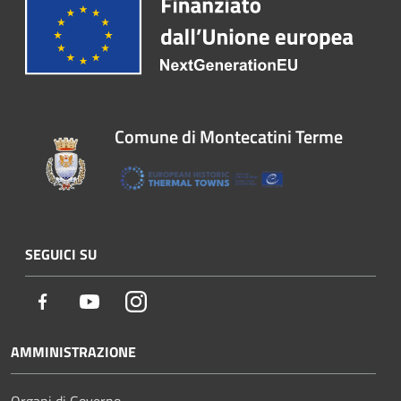
Comune di Montecatini Terme
SEGUICI SU
Facebook
Youtube
Instagram
AMMINISTRAZIONE
Organi di Governo