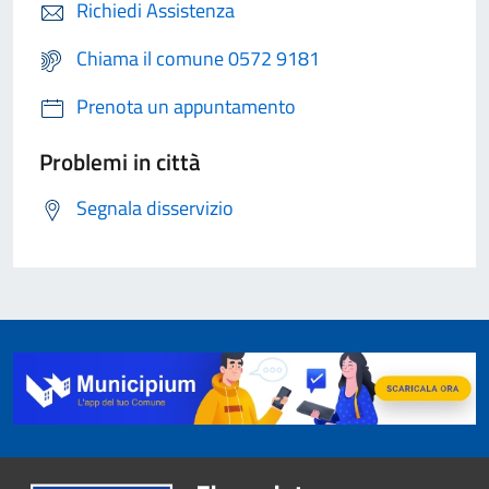
Richiedi Assistenza
Chiama il comune 0572 9181
Prenota un appuntamento
Problemi in città
Segnala disservizio