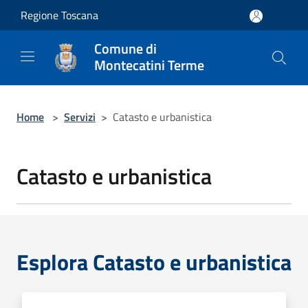
Salta al contenuto principale
Regione Toscana
Comune di
Montecatini Terme
Home
>
Servizi
>
Catasto e urbanistica
Catasto e urbanistica
Esplora Catasto e urbanistica