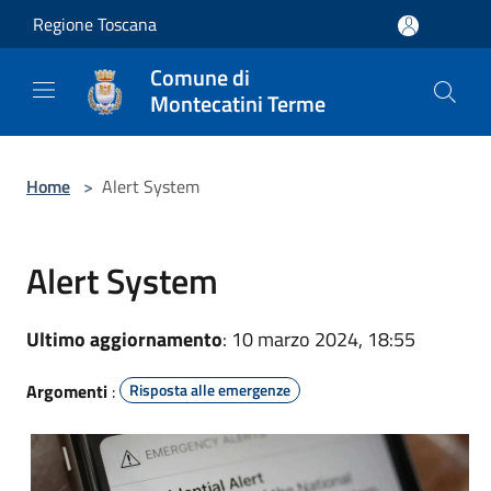
Salta al contenuto principale
Regione Toscana
Comune di
Montecatini Terme
Home
>
Alert System
Alert System
Ultimo aggiornamento
: 10 marzo 2024, 18:55
Argomenti
:
Risposta alle emergenze