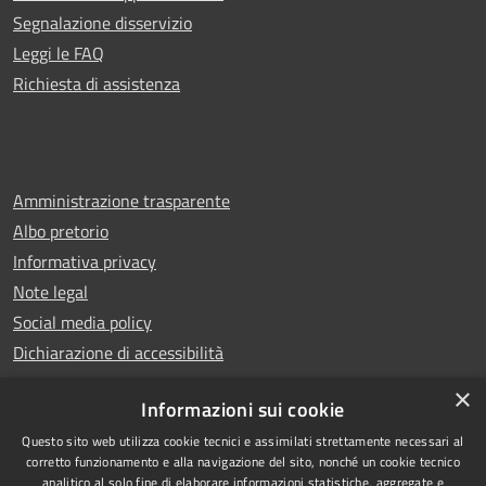
Segnalazione disservizio
Leggi le FAQ
Richiesta di assistenza
Amministrazione trasparente
Albo pretorio
Informativa privacy
Note legal
Social media policy
Dichiarazione di accessibilità
×
Informazioni sui cookie
Questo sito web utilizza cookie tecnici e assimilati strettamente necessari al
RSS
Copyright © 2025 Comune di
corretto funzionamento e alla navigazione del sito, nonché un cookie tecnico
analitico al solo fine di elaborare informazioni statistiche, aggregate e