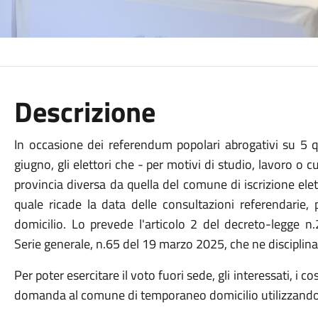
Descrizione
In occasione dei referendum popolari abrogativi su 5
giugno, gli elettori che - per motivi di studio, lavoro o
provincia diversa da quella del comune di iscrizione ele
quale ricade la data delle consultazioni referendari
domicilio. Lo prevede l'articolo 2 del decreto-legge n.
Serie generale, n.65 del 19 marzo 2025, che ne disciplina
Per poter esercitare il voto fuori sede, gli interessati, i 
domanda al comune di temporaneo domicilio utilizzando p