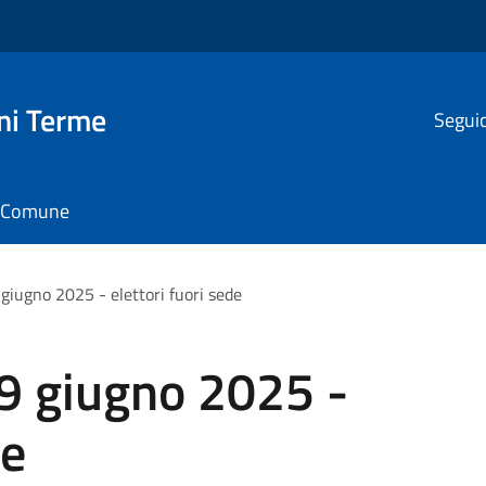
ni Terme
Seguic
il Comune
giugno 2025 - elettori fuori sede
9 giugno 2025 -
de