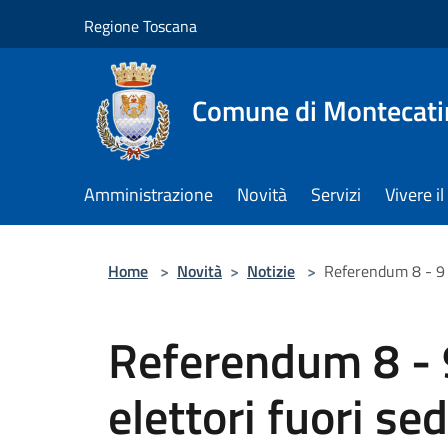
Salta al contenuto principale
Regione Toscana
Comune di Montecati
Amministrazione
Novità
Servizi
Vivere 
Home
>
Novità
>
Notizie
>
Referendum 8 - 9 
Referendum 8 - 
elettori fuori se