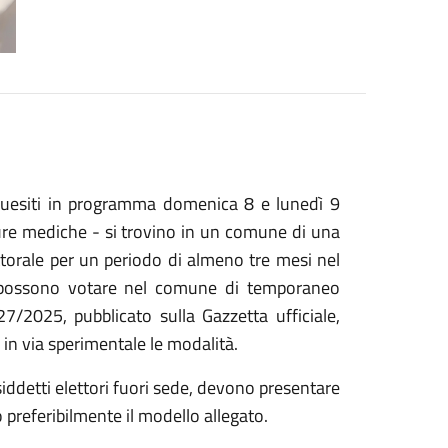
 quesiti in programma domenica 8 e lunedì 9
 cure mediche - si trovino in un comune di una
ttorale per un periodo di almeno tre mesi nel
e, possono votare nel comune di temporaneo
27/2025, pubblicato sulla Gazzetta ufficiale,
 in via sperimentale le modalità.
cosiddetti elettori fuori sede, devono presentare
referibilmente il modello allegato.