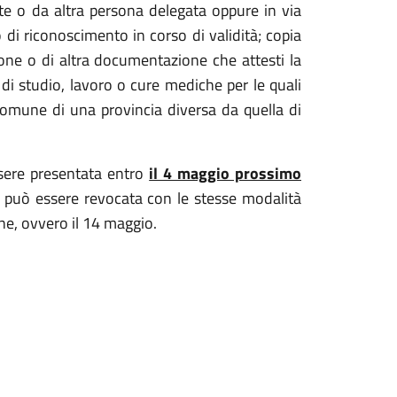
e o da altra persona delegata oppure in via
di riconoscimento in corso di validità; copia
zione o di altra documentazione che attesti la
 di studio, lavoro o cure mediche per le quali
comune di una provincia diversa da quella di
sere presentata entro
il 4 maggio prossimo
e può essere revocata con le stesse modalità
ne, ovvero il 14 maggio.