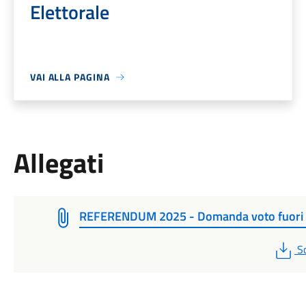
Elettorale
VAI ALLA PAGINA
Allegati
REFERENDUM 2025 - Domanda voto fuori
P
S