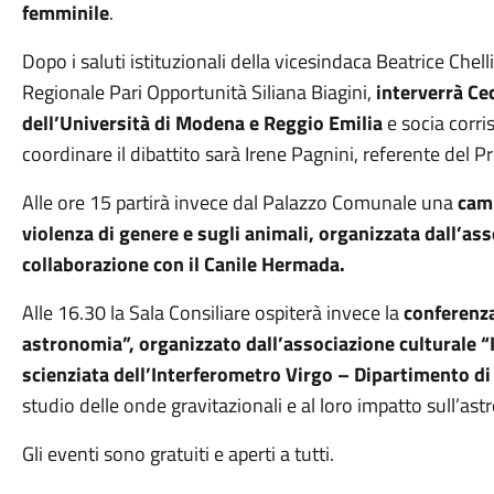
femminile
.
Dopo i saluti istituzionali della vicesindaca Beatrice Che
Regionale Pari Opportunità Siliana Biagini,
interverrà Cec
dell’Università di Modena e Reggio Emilia
e socia corr
coordinare il dibattito sarà Irene Pagnini, referente del
Alle ore 15 partirà invece dal Palazzo Comunale una
camm
violenza di genere e sugli animali,
organizzata dall’ass
collaborazione con il Canile Hermada.
Alle 16.30 la Sala Consiliare ospiterà invece la
conferenza
astronomia”, organizzato dall’associazione culturale “I
scienziata dell’Interferometro Virgo – Dipartimento di 
studio delle onde gravitazionali e al loro impatto sull’as
Gli eventi sono gratuiti e aperti a tutti.