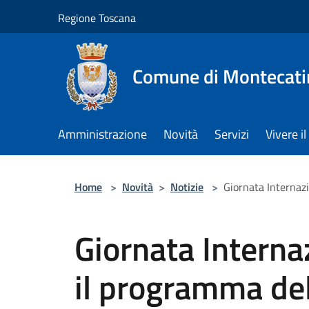
Salta al contenuto principale
Regione Toscana
Comune di Montecati
Amministrazione
Novità
Servizi
Vivere 
Home
>
Novità
>
Notizie
>
Giornata Internazi
Giornata Interna
il programma dell