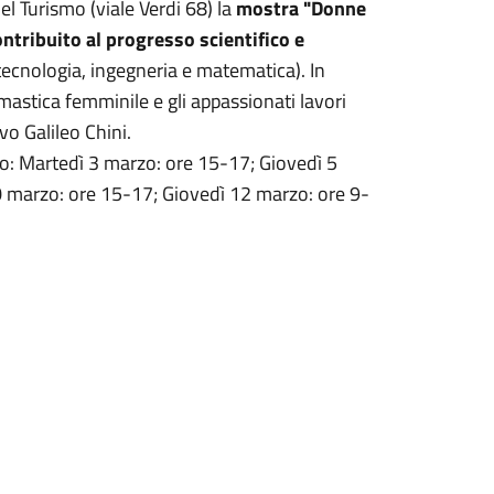
el Turismo (viale Verdi 68) la
mostra "Donne
ontribuito al progresso scientifico e
tecnologia, ingegneria e matematica). In
mastica femminile e gli appassionati lavori
vo Galileo Chini.
lico: Martedì 3 marzo: ore 15-17; Giovedì 5
0 marzo: ore 15-17; Giovedì 12 marzo: ore 9-