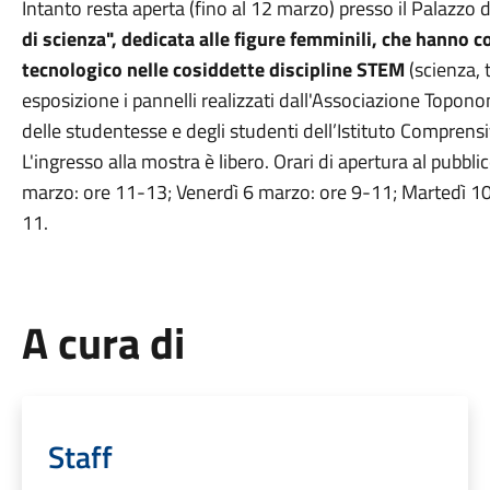
Intanto resta aperta (fino al 12 marzo) presso il Palazzo d
di scienza", dedicata alle figure femminili, che hanno c
tecnologico nelle cosiddette discipline STEM
(scienza, 
esposizione i pannelli realizzati dall'Associazione Topono
delle studentesse e degli studenti dell’Istituto Comprensi
L'ingresso alla mostra è libero. Orari di apertura al pubb
marzo: ore 11-13; Venerdì 6 marzo: ore 9-11; Martedì 1
11.
A cura di
Staff