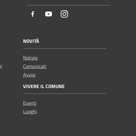
Facebook
Youtube
Instagram
NOVITÀ
Notizie
ni
Comunicati
Avvisi
VIVERE IL COMUNE
Eventi
Luoghi