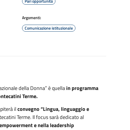
Pari opportunità
Argomenti:
Comunicazione istituzionale
nazionale della Donna” è quella
in programma
ontecatini Terme.
piterà il
convegno “Lingua, linguaggio e
ecatini Terme. Il focus sarà dedicato al
ll’empowerment e nella leadership