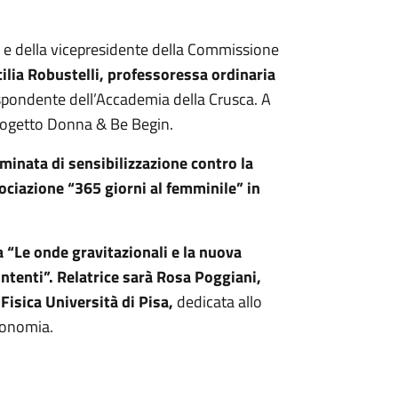
lli e della vicepresidente della Commissione
ilia Robustelli, professoressa ordinaria
ispondente dell’Accademia della Crusca. A
 Progetto Donna & Be Begin.
inata di sensibilizzazione contro la
ociazione “365 giorni al femminile” in
 “Le onde gravitazionali e la nuova
ntenti”. Relatrice sarà Rosa Poggiani,
Fisica Università di Pisa,
dedicata allo
tronomia.