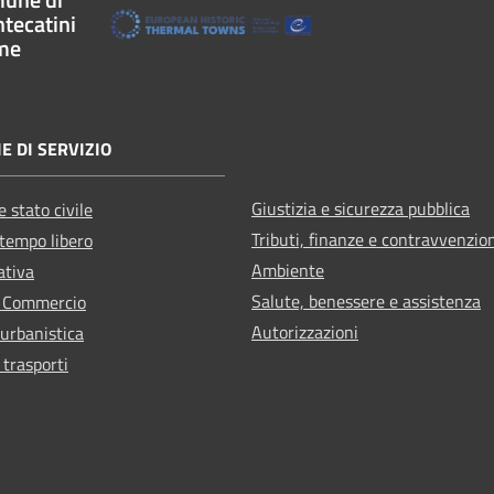
tecatini
me
E DI SERVIZIO
Giustizia e sicurezza pubblica
 stato civile
Tributi, finanze e contravvenzio
 tempo libero
Ambiente
ativa
Salute, benessere e assistenza
e Commercio
Autorizzazioni
 urbanistica
 trasporti