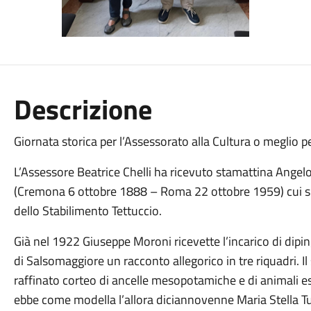
Descrizione
Giornata storica per l’Assessorato alla Cultura o meglio per
L’Assessore Beatrice Chelli ha ricevuto stamattina Angelo
(Cremona 6 ottobre 1888 – Roma 22 ottobre 1959) cui si
dello Stabilimento Tettuccio.
Già nel 1922 Giuseppe Moroni ricevette l’incarico di dipin
di Salsomaggiore un racconto allegorico in tre riquadri. Il 
raffinato corteo di ancelle mesopotamiche e di animali esoti
ebbe come modella l’allora diciannovenne Maria Stella Tur