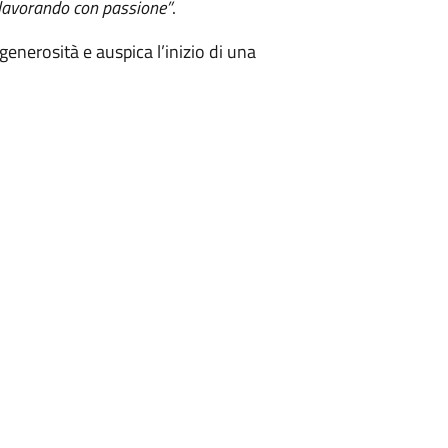
o lavorando con passione”
.
generosità e auspica l’inizio di una