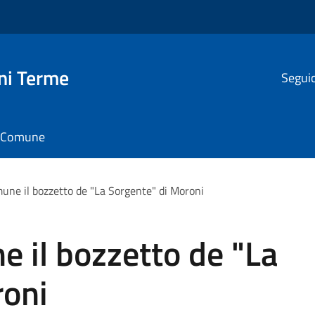
ni Terme
Seguic
il Comune
une il bozzetto de "La Sorgente" di Moroni
 il bozzetto de "La
roni