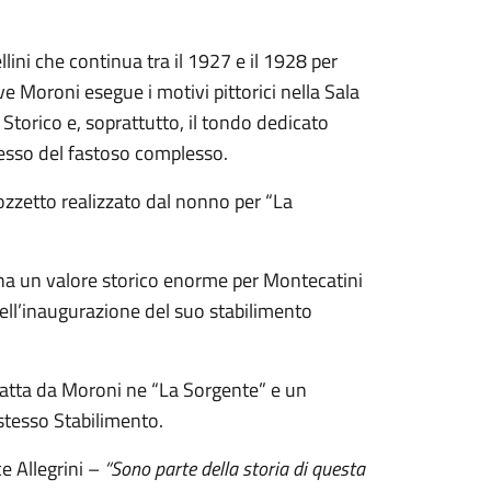
llini che continua tra il 1927 e il 1928 per
e Moroni esegue i motivi pittorici nella Sala
è Storico e, soprattutto, il tondo dedicato
ngresso del fastoso complesso.
 bozzetto realizzato dal nonno per “La
 ha un valore storico enorme per Montecatini
dell’inaugurazione del suo stabilimento
ratta da Moroni ne “La Sorgente” e un
 stesso Stabilimento.
ce Allegrini –
“Sono parte della storia di questa