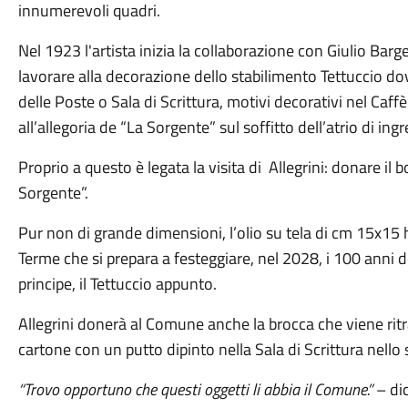
innumerevoli quadri.
Nel 1923 l'artista inizia la collaborazione con Giulio Barge
lavorare alla decorazione dello stabilimento Tettuccio dov
delle Poste o Sala di Scrittura, motivi decorativi nel Caff
all’allegoria de “La Sorgente” sul soffitto dell’atrio di i
Proprio a questo è legata la visita di Allegrini: donare il
Sorgente”.
Pur non di grande dimensioni, l’olio su tela di cm 15x15
Terme che si prepara a festeggiare, nel 2028, i 100 anni 
principe, il Tettuccio appunto.
Allegrini donerà al Comune anche la brocca che viene rit
cartone con un putto dipinto nella Sala di Scrittura nello
“Trovo opportuno che questi oggetti li abbia il Comune.”
– di