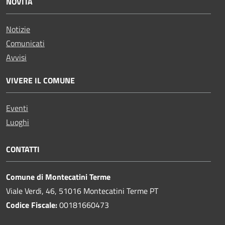
NOVITÀ
Notizie
Comunicati
Avvisi
VIVERE IL COMUNE
Eventi
Luoghi
CONTATTI
Comune di Montecatini Terme
Viale Verdi, 46, 51016 Montecatini Terme PT
Codice Fiscale:
00181660473