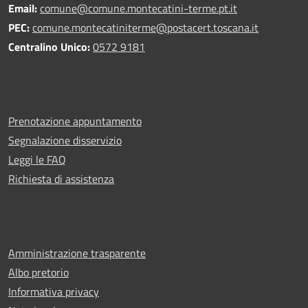
Email:
comune@comune.montecatini-terme.pt.it
PEC:
comune.montecatiniterme@postacert.toscana.it
Centralino Unico:
0572 9181
Prenotazione appuntamento
Segnalazione disservizio
Leggi le FAQ
Richiesta di assistenza
Amministrazione trasparente
Albo pretorio
Informativa privacy