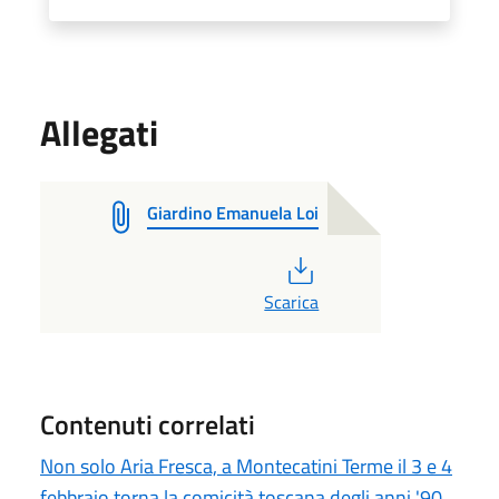
Allegati
Giardino Emanuela Loi
PDF
Scarica
Contenuti correlati
Non solo Aria Fresca, a Montecatini Terme il 3 e 4
febbraio torna la comicità toscana degli anni '90