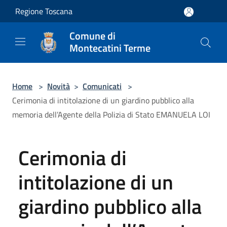
Salta al contenuto principale
Regione Toscana
Comune di
Montecatini Terme
Home
>
Novità
>
Comunicati
>
Cerimonia di intitolazione di un giardino pubblico alla
memoria dell’Agente della Polizia di Stato EMANUELA LOI
Cerimonia di
intitolazione di un
giardino pubblico alla