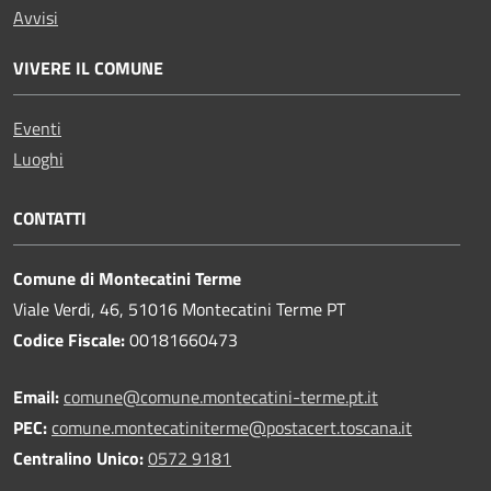
Avvisi
VIVERE IL COMUNE
Eventi
Luoghi
CONTATTI
Comune di Montecatini Terme
Viale Verdi, 46, 51016 Montecatini Terme PT
Codice Fiscale:
00181660473
Email:
comune@comune.montecatini-terme.pt.it
PEC:
comune.montecatiniterme@postacert.toscana.it
Centralino Unico:
0572 9181