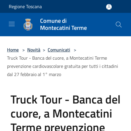
Salta al contenuto principale
Regione Toscana
Comune di
Montecatini Terme
Home
>
Novità
>
Comunicati
>
Truck Tour - Banca del cuore, a Montecatini Terme
prevenzione cardiovascolare gratuita per tutti i cittadini
dal 27 febbraio al 1° marzo
Truck Tour - Banca del
cuore, a Montecatini
Terme prevenzione