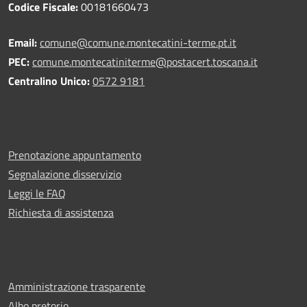
Codice Fiscale:
00181660473
Email:
comune@comune.montecatini-terme.pt.it
PEC:
comune.montecatiniterme@postacert.toscana.it
Centralino Unico:
0572 9181
Prenotazione appuntamento
Segnalazione disservizio
Leggi le FAQ
Richiesta di assistenza
Amministrazione trasparente
Albo pretorio