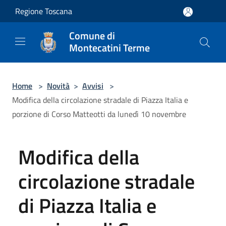
Salta al contenuto principale
Regione Toscana
Comune di
Montecatini Terme
Home
>
Novità
>
Avvisi
>
Modifica della circolazione stradale di Piazza Italia e
porzione di Corso Matteotti da lunedì 10 novembre
Modifica della
circolazione stradale
di Piazza Italia e