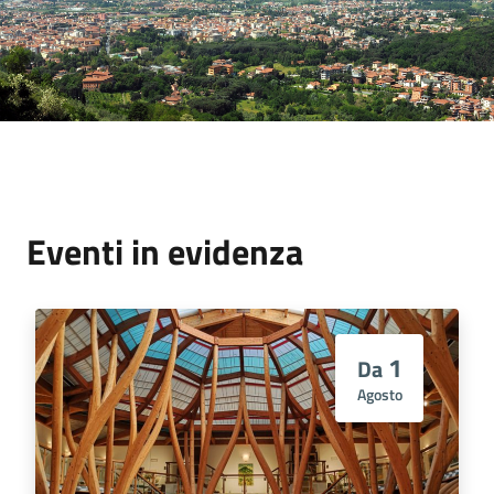
Eventi in evidenza
1
Da
Agosto