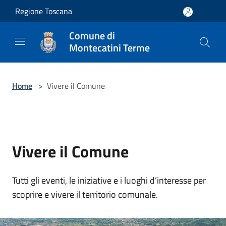
Salta al contenuto principale
Regione Toscana
Comune di
Montecatini Terme
Home
>
Vivere il Comune
Vivere il Comune
Tutti gli eventi, le iniziative e i luoghi d’interesse per
scoprire e vivere il territorio comunale.