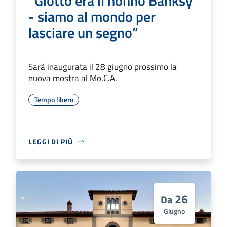
“Giotto era il nonno Banksy
- siamo al mondo per
lasciare un segno”
Sarà inaugurata il 28 giugno prossimo la
nuova mostra al Mo.C.A.
Tempo libero
LEGGI DI PIÙ
26
Da
Giugno