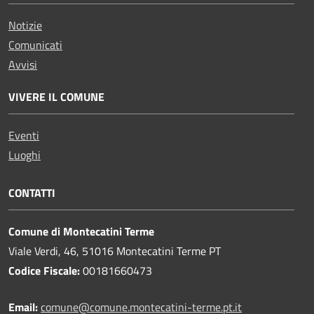
Notizie
Comunicati
Avvisi
VIVERE IL COMUNE
Eventi
Luoghi
CONTATTI
Comune di Montecatini Terme
Viale Verdi, 46, 51016 Montecatini Terme PT
Codice Fiscale:
00181660473
Email:
comune@comune.montecatini-terme.pt.it