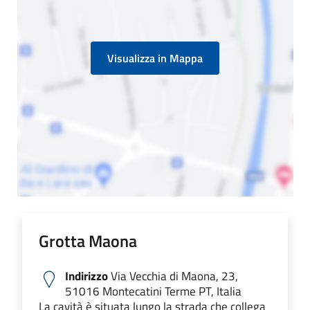
Visualizza in Mappa
Grotta Maona
Indirizzo
Via Vecchia di Maona, 23,
51016 Montecatini Terme PT, Italia
La cavità è situata lungo la strada che collega