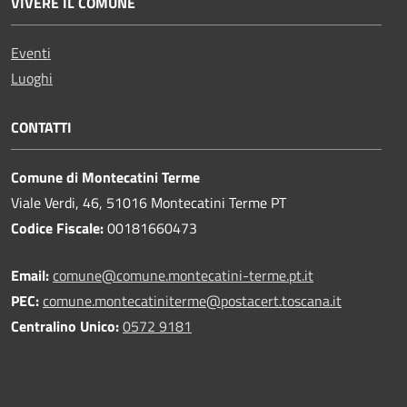
VIVERE IL COMUNE
Eventi
Luoghi
CONTATTI
Comune di Montecatini Terme
Viale Verdi, 46, 51016 Montecatini Terme PT
Codice Fiscale:
00181660473
Email:
comune@comune.montecatini-terme.pt.it
PEC:
comune.montecatiniterme@postacert.toscana.it
Centralino Unico:
0572 9181