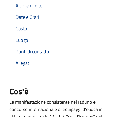
A chi è rivolto
Date e Orari
Costo
Luogo
Punti di contatto
Allegati
Cos'è
La manifestazione consistente nel raduno e
concorso internazionale di equipaggi d’epoca in
abbinamento con le 11 città “Spa d’Europe” del