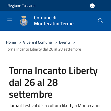
Salta al contenuto principale
Regione Toscana
Comune di
Montecatini Terme
Home
>
Vivere il Comune
>
Eventi
>
Torna Incanto Liberty dal 26 al 28 settembre
Torna Incanto Liberty
dal 26 al 28
settembre
Torna il festival della cultura liberty a Montecatini