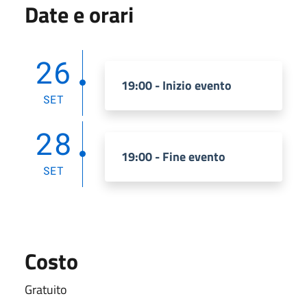
Date e orari
26
19:00 - Inizio evento
SET
28
19:00 - Fine evento
SET
Costo
Gratuito