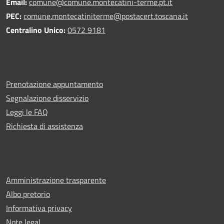
Email:
comune@comune.montecatini-terme.pt.it
PEC:
comune.montecatiniterme@postacert.toscana.it
Centralino Unico:
0572 9181
Prenotazione appuntamento
Segnalazione disservizio
Leggi le FAQ
Richiesta di assistenza
Amministrazione trasparente
Albo pretorio
Informativa privacy
Note legal