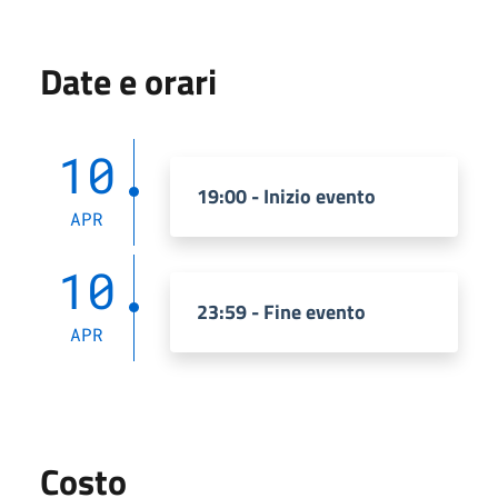
Date e orari
10
19:00 - Inizio evento
APR
10
23:59 - Fine evento
APR
Costo