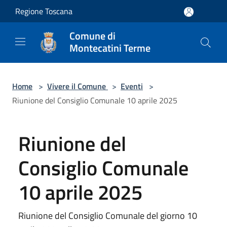
Salta al contenuto principale
Regione Toscana
Comune di
Montecatini Terme
Home
>
Vivere il Comune
>
Eventi
>
Riunione del Consiglio Comunale 10 aprile 2025
Riunione del
Consiglio Comunale
10 aprile 2025
Riunione del Consiglio Comunale del giorno 10