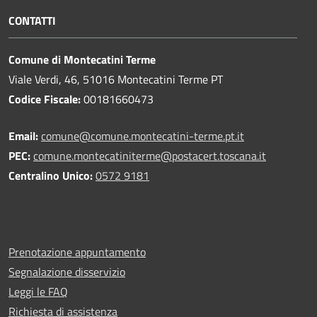
CONTATTI
Comune di Montecatini Terme
Viale Verdi, 46, 51016 Montecatini Terme PT
Codice Fiscale:
00181660473
Email:
comune@comune.montecatini-terme.pt.it
PEC:
comune.montecatiniterme@postacert.toscana.it
Centralino Unico:
0572 9181
Prenotazione appuntamento
Segnalazione disservizio
Leggi le FAQ
Richiesta di assistenza