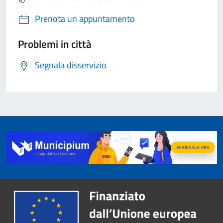
Prenota un appuntamento
Problemi in città
Segnala disservizio