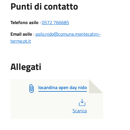
Punti di contatto
Telefono asilo
:
0572 766685
Email asilo
:
asilo.nido@comune.montecatini-
terme.pt.it
Allegati
locandina open day nido
PDF
Scarica