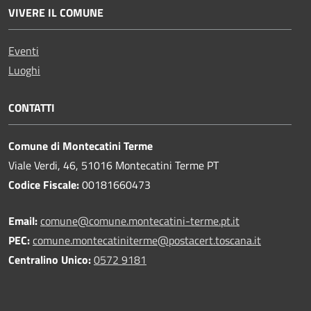
VIVERE IL COMUNE
Eventi
Luoghi
CONTATTI
Comune di Montecatini Terme
Viale Verdi, 46, 51016 Montecatini Terme PT
Codice Fiscale:
00181660473
Email:
comune@comune.montecatini-terme.pt.it
PEC:
comune.montecatiniterme@postacert.toscana.it
Centralino Unico:
0572 9181