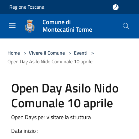
Salta al contenuto principale
Regione Toscana
Comune di
Montecatini Terme
Home
>
Vivere il Comune
>
Eventi
>
Open Day Asilo Nido Comunale 10 aprile
Open Day Asilo Nido
Comunale 10 aprile
Open Days per visitare la struttura
Data inizio :