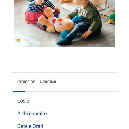
INDICE DELLA PAGINA
Cos'è
A chi è rivolto
Date e Orari