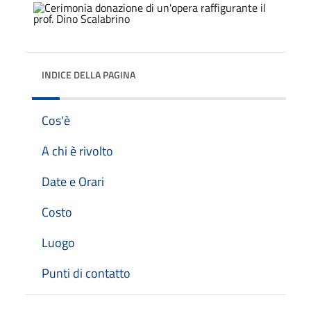
INDICE DELLA PAGINA
Cos'è
A chi è rivolto
Date e Orari
Costo
Luogo
Punti di contatto