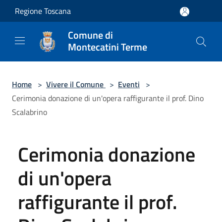
Salta al contenuto principale
Regione Toscana
Comune di
Montecatini Terme
Home
>
Vivere il Comune
>
Eventi
>
Cerimonia donazione di un'opera raffigurante il prof. Dino
Scalabrino
Cerimonia donazione
di un'opera
raffigurante il prof.