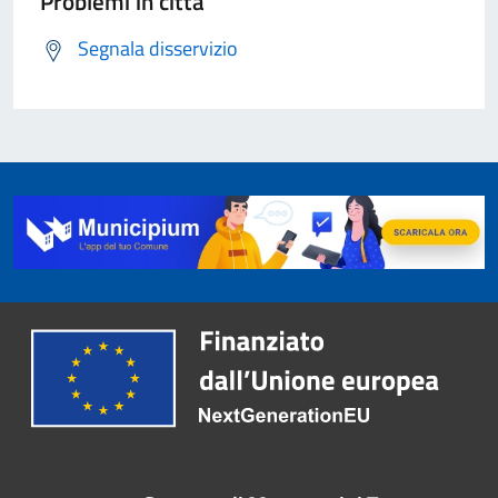
Problemi in città
Segnala disservizio