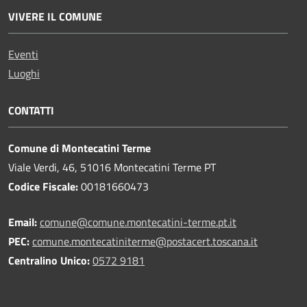
VIVERE IL COMUNE
Eventi
Luoghi
CONTATTI
Comune di Montecatini Terme
Viale Verdi, 46, 51016 Montecatini Terme PT
Codice Fiscale:
00181660473
Email:
comune@comune.montecatini-terme.pt.it
PEC:
comune.montecatiniterme@postacert.toscana.it
Centralino Unico:
0572 9181