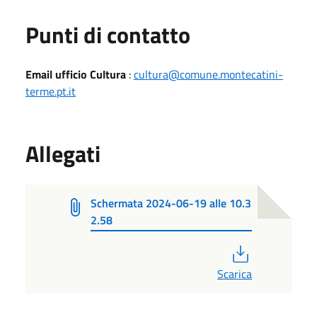
Punti di contatto
Email ufficio Cultura
:
cultura@comune.montecatini-
terme.pt.it
Allegati
Schermata 2024-06-19 alle 10.3
2.58
PDF
Scarica