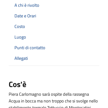
A chi è rivolto
Date e Orari
Costo
Luogo
Punti di contatto
Allegati
Cos'è
Piera Carlomagno sarà ospite della rassegna
Acqua in bocca ma non troppo che si svolge nello
stabilimento termale Tettuccio di Montecatini