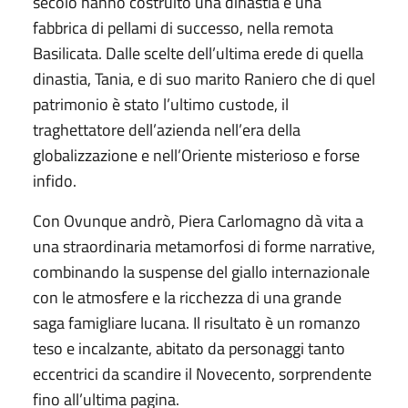
secolo hanno costruito una dinastia e una
fabbrica di pellami di successo, nella remota
Basilicata. Dalle scelte dell’ultima erede di quella
dinastia, Tania, e di suo marito Raniero che di quel
patrimonio è stato l’ultimo custode, il
traghettatore dell’azienda nell’era della
globalizzazione e nell’Oriente misterioso e forse
infido.
Con Ovunque andrò, Piera Carlomagno dà vita a
una straordinaria metamorfosi di forme narrative,
combinando la suspense del giallo internazionale
con le atmosfere e la ricchezza di una grande
saga famigliare lucana. Il risultato è un romanzo
teso e incalzante, abitato da personaggi tanto
eccentrici da scandire il Novecento, sorprendente
fino all’ultima pagina.