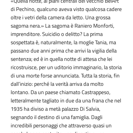
«Quella notte, ai piani centrali del vecchio BeiArt
di Pechino, qualcuno aveva visto qualcosa cadere
oltre i vetri della camera da letto. Una grossa
sagoma nera.» La sagoma è Raniero Monforti,
imprenditore. Suicidio o delitto? La prima
sospettata è, naturalmente, la moglie Tania, ma
passano due anni prima che arrivi la vigilia della
sentenza; ed è in quella notte di attesa che lei
ricostruisce, per un uditorio immaginario, la storia
di una morte forse annunciata. Tutta la storia, fin
dall’inizio: perché la verità arriva da molto
lontano. Da un paese chiamato Castrappeso,
letteralmente tagliato in due da una frana che nel
1935 ha diviso a metà palazzo Di Salvia,
segnando il destino di una famiglia. Dagli
incredibili personaggi che attraverso quasi un