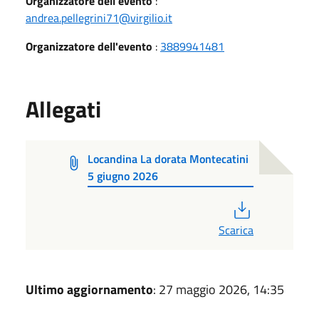
Organizzatore dell'evento
:
andrea.pellegrini71@virgilio.it
Organizzatore dell'evento
:
3889941481
Allegati
Locandina La dorata Montecatini
5 giugno 2026
PDF
Scarica
Ultimo aggiornamento
: 27 maggio 2026, 14:35