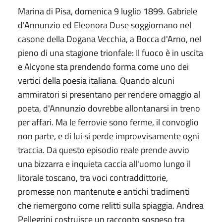
Marina di Pisa, domenica 9 luglio 1899. Gabriele
d'Annunzio ed Eleonora Duse soggiornano nel
casone della Dogana Vecchia, a Bocca d'Arno, nel
pieno di una stagione trionfale: Il fuoco è in uscita
e Alcyone sta prendendo forma come uno dei
vertici della poesia italiana. Quando alcuni
ammiratori si presentano per rendere omaggio al
poeta, d'Annunzio dovrebbe allontanarsi in treno
per affari. Ma le ferrovie sono ferme, il convoglio
non parte, e di lui si perde improvvisamente ogni
traccia. Da questo episodio reale prende avvio
una bizzarra e inquieta caccia all'uomo lungo il
litorale toscano, tra voci contraddittorie,
promesse non mantenute e antichi tradimenti
che riemergono come relitti sulla spiaggia. Andrea
Pellegrini costruisce un racconto sospeso tra