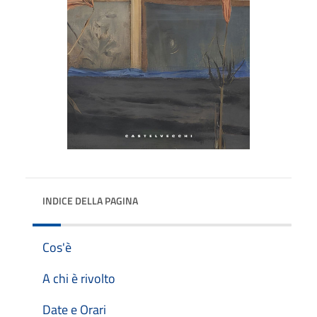
INDICE DELLA PAGINA
Cos'è
A chi è rivolto
Date e Orari