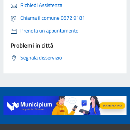
Richiedi Assistenza
Chiama il comune 0572 9181
Prenota un appuntamento
Problemi in città
Segnala disservizio