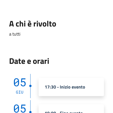
A chi è rivolto
a tutti
Date e orari
05
17:30 - Inizio evento
GIU
05