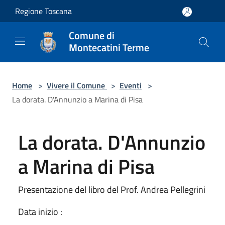
Salta al contenuto principale
Regione Toscana
Comune di
Montecatini Terme
Home
>
Vivere il Comune
>
Eventi
>
La dorata. D'Annunzio a Marina di Pisa
La dorata. D'Annunzio
a Marina di Pisa
Presentazione del libro del Prof. Andrea Pellegrini
Data inizio :