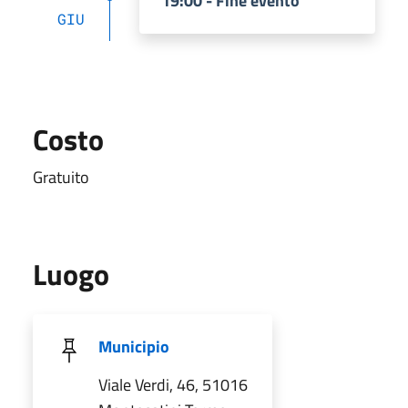
19:00 - Fine evento
GIU
Costo
Gratuito
Luogo
Municipio
Viale Verdi, 46, 51016