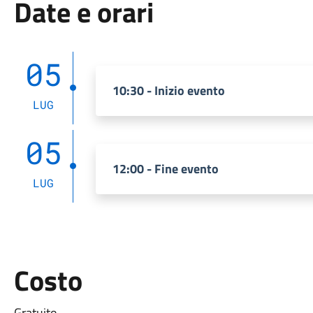
Date e orari
05
10:30 - Inizio evento
LUG
05
12:00 - Fine evento
LUG
Costo
Gratuito