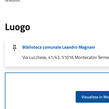
Luogo
Biblioteca comunale Leandro Magnani
Via Lucchese, 41/43, 51016 Montecatini Terme P
Visualizza in M