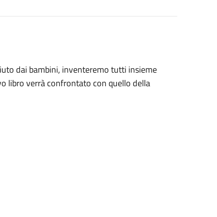
ciuto dai bambini, inventeremo tutti insieme
vo libro verrà confrontato con quello della