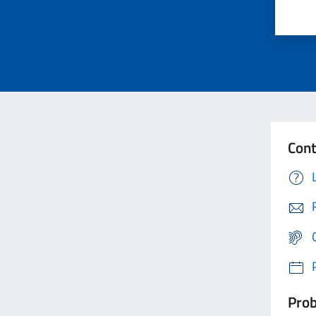
Cont
Prob