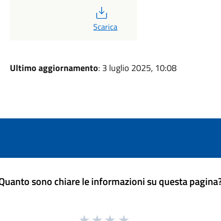
PDF
Scarica
Ultimo aggiornamento
: 3 luglio 2025, 10:08
Quanto sono chiare le informazioni su questa pagina