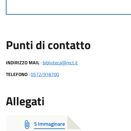
Punti di contatto
INDIRIZZO MAIL
:
biblioteca@mct.it
TELEFONO
:
0572/918700
Allegati
5 Immaginare