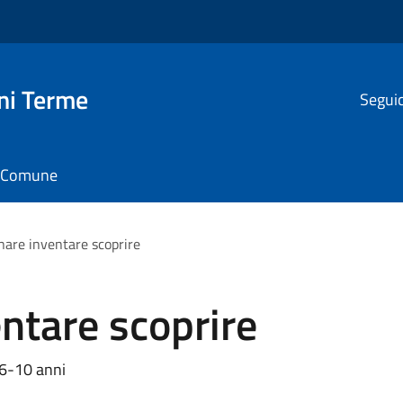
ni Terme
Seguic
il Comune
are inventare scoprire
ntare scoprire
 6-10 anni