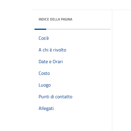
INDICE DELLA PAGINA
Cos'è
A chi è rivolto
Date e Orari
Costo
Luogo
Punti di contatto
Allegati