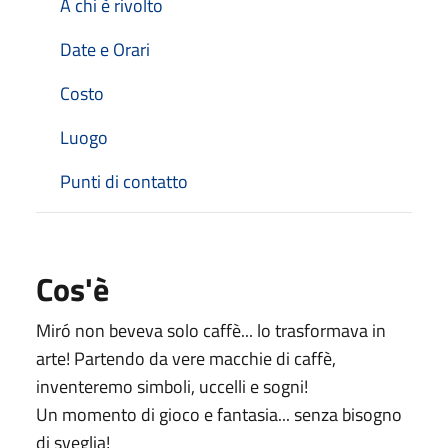
A chi è rivolto
Date e Orari
Costo
Luogo
Punti di contatto
Cos'è
Miró non beveva solo caffè... lo trasformava in
arte! Partendo da vere macchie di caffè,
inventeremo simboli, uccelli e sogni!
Un momento di gioco e fantasia... senza bisogno
di sveglia!