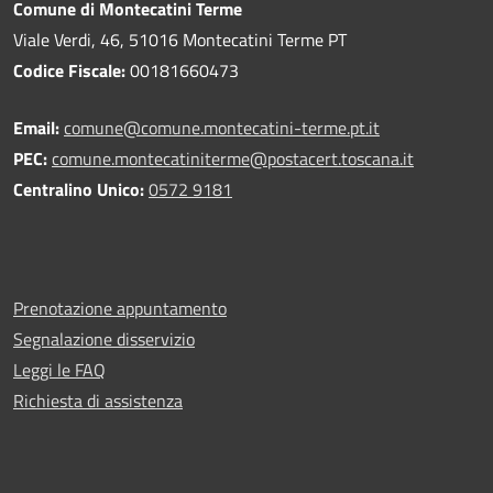
Comune di Montecatini Terme
Viale Verdi, 46, 51016 Montecatini Terme PT
Codice Fiscale:
00181660473
Email:
comune@comune.montecatini-terme.pt.it
PEC:
comune.montecatiniterme@postacert.toscana.it
Centralino Unico:
0572 9181
Prenotazione appuntamento
Segnalazione disservizio
Leggi le FAQ
Richiesta di assistenza