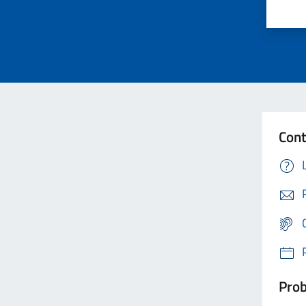
Cont
Prob