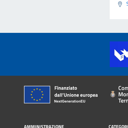
Com
Mon
Ter
AMMINISTRAZIONE
CATEGORI