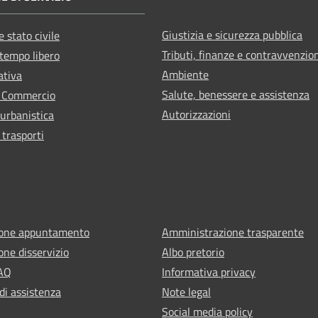
Giustizia e sicurezza pubblica
 stato civile
Tributi, finanze e contravvenzio
 tempo libero
Ambiente
ativa
Salute, benessere e assistenza
e Commercio
Autorizzazioni
 urbanistica
 trasporti
ione appuntamento
Amministrazione trasparente
one disservizio
Albo pretorio
FAQ
Informativa privacy
di assistenza
Note legal
Social media policy