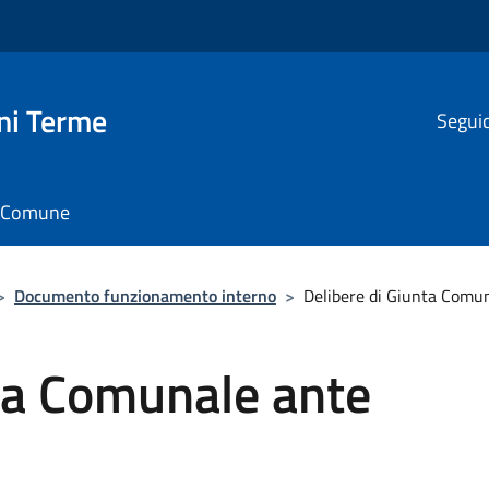
ni Terme
Seguic
il Comune
>
Documento funzionamento interno
>
Delibere di Giunta Comu
ta Comunale ante