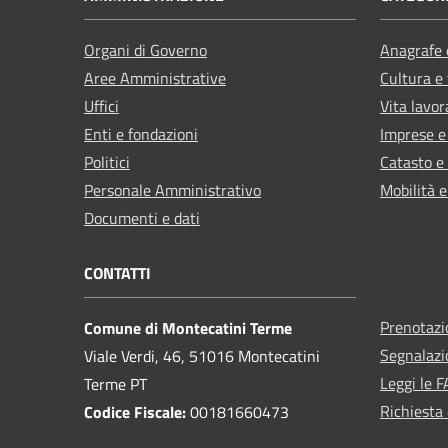
Organi di Governo
Anagrafe e
Aree Amministrative
Cultura e
Uffici
Vita lavor
Enti e fondazioni
Imprese 
Politici
Catasto e
Personale Amministrativo
Mobilità e
Documenti e dati
CONTATTI
Prenotaz
Comune di Montecatini Terme
Segnalazi
Viale Verdi, 46, 51016 Montecatini
Leggi le 
Terme PT
Richiesta 
Codice Fiscale:
00181660473