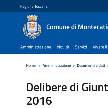
Salta al contenuto principale
Regione Toscana
Comune di Montecati
Amministrazione
Novità
Servizi
Vivere 
Home
>
Amministrazione
>
Documenti e dati
Delibere di Giun
2016