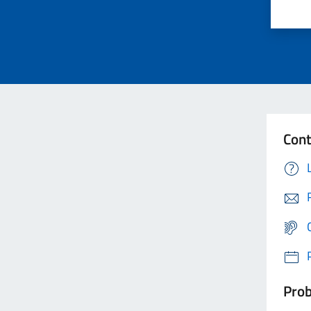
Cont
Prob