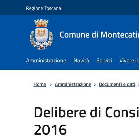
Salta al contenuto principale
Regione Toscana
Comune di Montecati
Amministrazione
Novità
Servizi
Vivere 
Home
>
Amministrazione
>
Documenti e dati
Delibere di Cons
2016