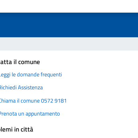
atta il comune
Leggi le domande frequenti
Richiedi Assistenza
Chiama il comune 0572 9181
Prenota un appuntamento
lemi in città