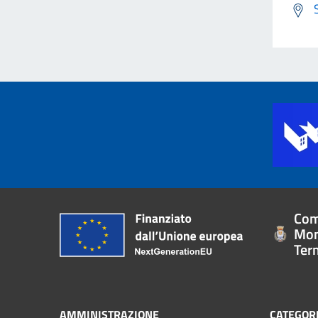
Com
Mon
Ter
AMMINISTRAZIONE
CATEGORI