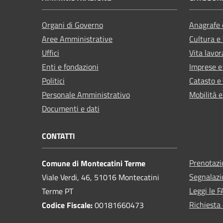
Organi di Governo
Anagrafe e
Aree Amministrative
Cultura e
Uffici
Vita lavor
Enti e fondazioni
Imprese 
Politici
Catasto e
Personale Amministrativo
Mobilità e
Documenti e dati
CONTATTI
Prenotaz
Comune di Montecatini Terme
Segnalazi
Viale Verdi, 46, 51016 Montecatini
Leggi le 
Terme PT
Richiesta 
Codice Fiscale:
00181660473