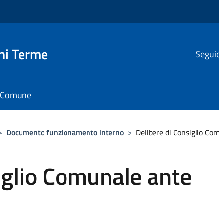
ni Terme
Seguic
il Comune
>
Documento funzionamento interno
>
Delibere di Consiglio C
iglio Comunale ante