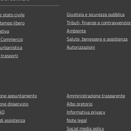
Giustizia e sicurezza pubblica
 stato civile
Tributi, finanze e contravvenzio
 tempo libero
Ambiente
ativa
Salute, benessere e assistenza
e Commercio
Autorizzazioni
 urbanistica
 trasporti
ione appuntamento
Amministrazione trasparente
one disservizio
Albo pretorio
FAQ
Informativa privacy
di assistenza
Note legal
Social media policy